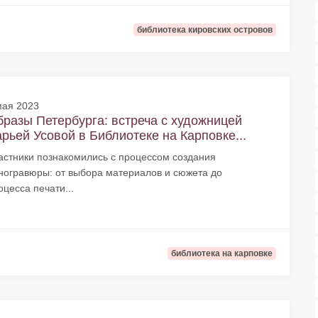
библиотека кировских островов
мая 2023
разы Петербурга: встреча с художницей
рьей Усовой в Библиотеке на Карповке...
астники познакомились с процессом создания
ногравюры: от выбора материалов и сюжета до
оцесса печати...
библиотека на карповке