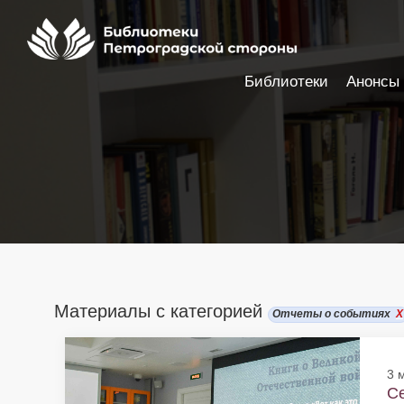
Библиотеки
Анонсы
Настройки доступности
Материалы с категорией
Отчеты о событиях
X
3 
С