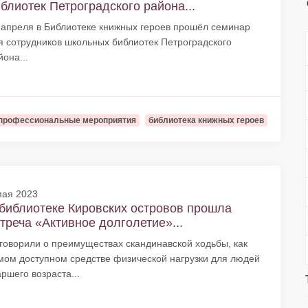
блиотек Петроградского района...
 апреля в Библиотеке книжных героев прошёл семинар
я сотрудников школьных библиотек Петроградского
йона...
профессиональные мероприятия
библиотека книжных героев
мая 2023
библиотеке Кировских островов прошла
треча «Активное долголетие»...
говорили о преимуществах скандинавской ходьбы, как
мом доступном средстве физической нагрузки для людей
аршего возраста...