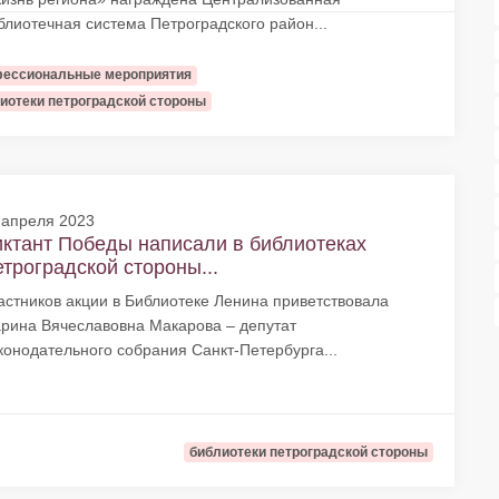
блиотечная система Петроградского район...
ессиональные мероприятия
иотеки петроградской стороны
 апреля 2023
ктант Победы написали в библиотеках
троградской стороны...
астников акции в Библиотеке Ленина приветствовала
рина Вячеславовна Макарова – депутат
конодательного собрания Санкт-Петербурга...
библиотеки петроградской стороны