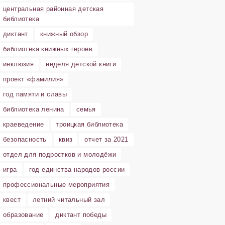
центральная районная детская
библиотека
диктант
книжный обзор
библиотека книжных героев
инклюзия
неделя детской книги
проект «фамилия»
год памяти и славы
библиотека ленина
семья
краеведение
троицкая библиотека
безопасность
квиз
отчет за 2021
отдел для подростков и молодёжи
игра
год единства народов россии
профессиональные мероприятия
квест
летний читальный зал
образование
диктант победы