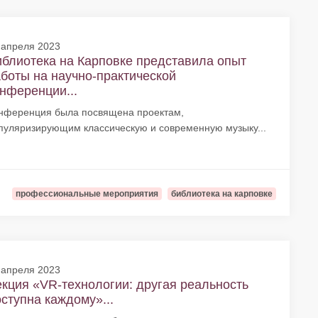
 апреля 2023
блиотека на Карповке представила опыт
боты на научно-практической
нференции...
нференция была посвящена проектам,
пуляризирующим классическую и современную музыку...
профессиональные мероприятия
библиотека на карповке
 апреля 2023
кция «VR-технологии: другая реальность
ступна каждому»...