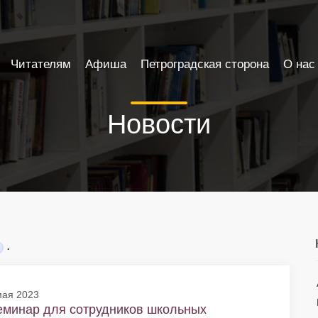
Читателям
Афиша
Петроградская сторона
О нас
Новости
.
мая 2023
еминар для сотрудников школьных