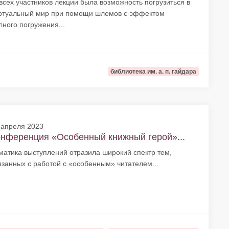
всех участников лекции была возможность погрузиться в
ртуальный мир при помощи шлемов с эффектом
лного погружения...
библиотека им. а. п. гайдара
 апреля 2023
нференция «Особенный книжный герой»...
матика выступлений отразила широкий спектр тем,
язанных с работой c «особенным» читателем...