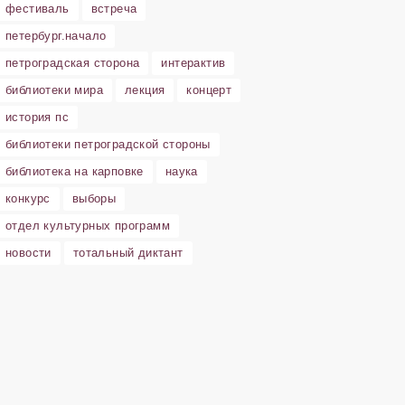
фестиваль
встреча
петербург.начало
петроградская сторона
интерактив
библиотеки мира
лекция
концерт
история пс
библиотеки петроградской стороны
библиотека на карповке
наука
конкурс
выборы
отдел культурных программ
новости
тотальный диктант