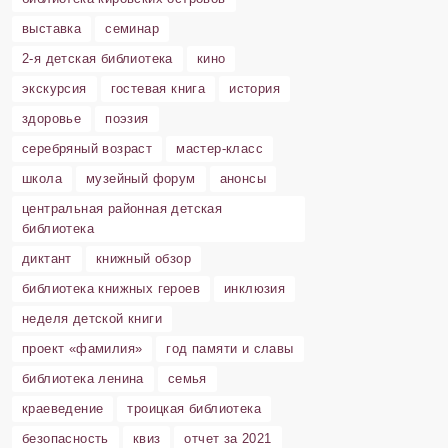
выставка
семинар
2-я детская библиотека
кино
экскурсия
гостевая книга
история
здоровье
поэзия
серебряный возраст
мастер-класс
школа
музейный форум
анонсы
центральная районная детская
библиотека
диктант
книжный обзор
библиотека книжных героев
инклюзия
неделя детской книги
проект «фамилия»
год памяти и славы
библиотека ленина
семья
краеведение
троицкая библиотека
безопасность
квиз
отчет за 2021