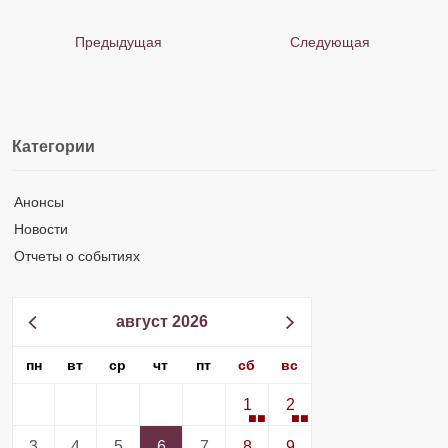
Предыдущая
Следующая
Категории
Анонсы
Новости
Отчеты о событиях
август 2026
пн
вт
ср
чт
пт
сб
вс
1
2
3
4
5
6
7
8
9