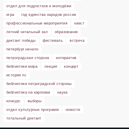
отдел для подростков и молодёжи
игра
год единства народов россии
профессиональные мероприятия
квест
летний читальный зал
образование
диктант победы
фестиваль
встреча
петербург.начало
петроградская сторона
интерактив
библиотеки мира
лекция
концерт
история пс
библиотеки петроградской стороны
библиотека на карповке
наука
конкурс
выборы
отдел культурных программ
новости
тотальный диктант