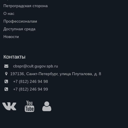
Петроградская сторона
Open submenu (Петроградская сторона)
О нас
Open submenu (О нас)
Профессионалам
Open submenu (Профессионалам)
Доступная среда
Open submenu (Доступная среда)
Новости
Контакты
cbspr@cult.gugov.spb.ru
197136, Санкт-Петербург, улица Плуталова, д. 8
+7 (812) 246 94 98
+7 (812) 246 94 99