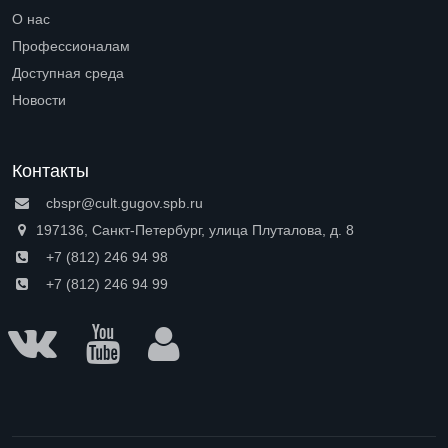
Open submenu (Петроградская сторона)
О нас
Open submenu (О нас)
Профессионалам
Open submenu (Профессионалам)
Доступная среда
Open submenu (Доступная среда)
Новости
Контакты
cbspr@cult.gugov.spb.ru
197136, Санкт-Петербург, улица Плуталова, д. 8
+7 (812) 246 94 98
+7 (812) 246 94 99