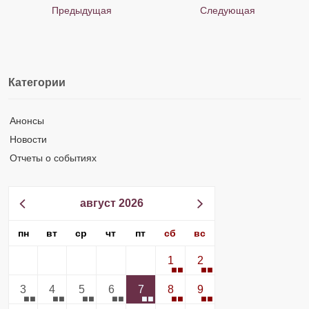
Предыдущая
Следующая
Категории
Анонсы
Новости
Отчеты о событиях
август 2026
пн
вт
ср
чт
пт
сб
вс
1
2
3
4
5
6
7
8
9