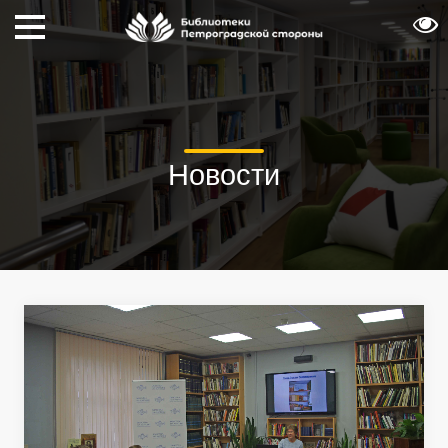
Новости