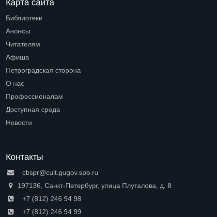
Карта сайта
Библиотеки
Open submenu (Библиотеки)
Анонсы
Читателям
Open submenu (Читателям)
Афиша
Петроградская сторона
Open submenu (Петроградская сторона)
О нас
Open submenu (О нас)
Профессионалам
Open submenu (Профессионалам)
Доступная среда
Open submenu (Доступная среда)
Новости
Контакты
cbspr@cult.gugov.spb.ru
197136, Санкт-Петербург, улица Плуталова, д. 8
+7 (812) 246 94 98
+7 (812) 246 94 99