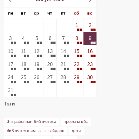
пн
вт
ср
чт
пт
сб
вс
1
2
3
4
5
6
7
8
9
10
11
12
13
14
15
16
17
18
19
20
21
22
23
24
25
26
27
28
29
30
31
Тэги
3-я районная библиотека
проекты цбс
библиотека им. а. п. гайдара
дети