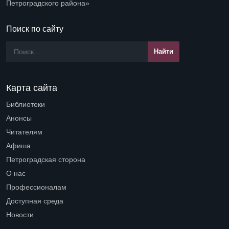
Петроградского района»
Поиск по сайту
Карта сайта
Библиотеки
Open submenu (Библиотеки)
Анонсы
Читателям
Open submenu (Читателям)
Афиша
Петроградская сторона
Open submenu (Петроградская сторона)
О нас
Open submenu (О нас)
Профессионалам
Open submenu (Профессионалам)
Доступная среда
Open submenu (Доступная среда)
Новости