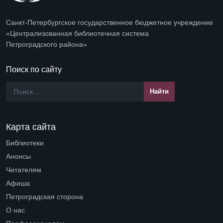
Санкт-Петербургское государственное бюджетное учреждение
«Централизованная библиотечная система
Петроградского района»
Поиск по сайту
Карта сайта
Библиотеки
Open submenu (Библиотеки)
Анонсы
Читателям
Open submenu (Читателям)
Афиша
Петроградская сторона
Open submenu (Петроградская сторона)
О нас
Open submenu (О нас)