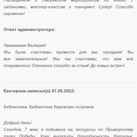
Насыщенное и творческое мероприятие по книге, с
заданиями, мастер-классом и танцами! Супер! Спасибо
огромное!
Ответ администратора:
Уважаемая Валерия!
​​​​​​​Мы были счастливы провести для вас праздник! Вы
все замечательные! Мы так счастливы, что вам всё
понравилось! Огромное спасибо за отзыв! До новых встреч!
Екатерина написал(а) 07.05.2022:
Библиотека: Библиотека Кировских островов
Добрый день!
​​​​​​​Сегодня, 7 мая, я побывала на экскурсии по Приморскому
парку Победы. Хочу выразить благодарность Наталье,