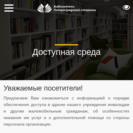
Доступная среда
Уважаемые посетители!
Предлагаем Вам ознакомиться с информацией о порядке
обеспечения доступа в здание нашего учреждения инвалидам
и другим маломобильным гражданам, об особенностях
оказания им услуг и о дополнительной помощи со стороны
персонала организации.