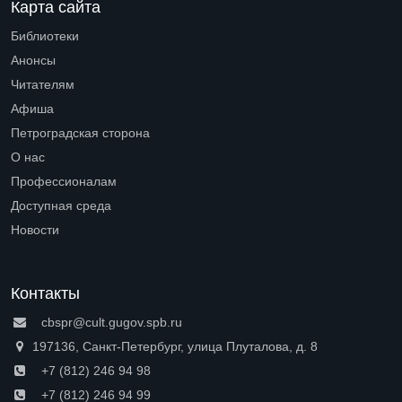
Карта сайта
Библиотеки
Open submenu (Библиотеки)
Анонсы
Читателям
Open submenu (Читателям)
Афиша
Петроградская сторона
Open submenu (Петроградская сторона)
О нас
Open submenu (О нас)
Профессионалам
Open submenu (Профессионалам)
Доступная среда
Open submenu (Доступная среда)
Новости
Контакты
cbspr@cult.gugov.spb.ru
197136, Санкт-Петербург, улица Плуталова, д. 8
+7 (812) 246 94 98
+7 (812) 246 94 99