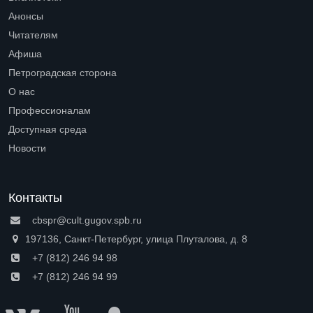
Open submenu (Библиотеки)
Анонсы
Читателям
Open submenu (Читателям)
Афиша
Петроградская сторона
Open submenu (Петроградская сторона)
О нас
Open submenu (О нас)
Профессионалам
Open submenu (Профессионалам)
Доступная среда
Open submenu (Доступная среда)
Новости
Контакты
cbspr@cult.gugov.spb.ru
197136, Санкт-Петербург, улица Плуталова, д. 8
+7 (812) 246 94 98
+7 (812) 246 94 99