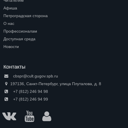
Читателям
Open submenu (Читателям)
Афиша
Петроградская сторона
Open submenu (Петроградская сторона)
О нас
Open submenu (О нас)
Профессионалам
Open submenu (Профессионалам)
Доступная среда
Open submenu (Доступная среда)
Новости
Контакты
cbspr@cult.gugov.spb.ru
197136, Санкт-Петербург, улица Плуталова, д. 8
+7 (812) 246 94 98
+7 (812) 246 94 99