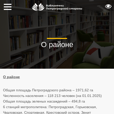
О районе
О районе
Общая площадь Петроградского района – 1971,62 га
Численность населения – 118 213 человек (на 01.01.2025)
Общая площадь зеленых насаждений – 494,8 га
6 станций метрополитена: Петроградская, Горьковская,
Чкаловская, Спортивная, Крестовский остров, Зенит