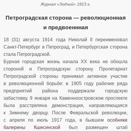
Журнал «Зодчий» 1913 г.
Петроградская сторона — революционная
и предвоеннная
18 (31) августа 1914 года Николай II переименовал
Санкт-Петербург в Петроград, и Петербургская сторона
стала Петроградской.
Бурная городская жизнь начала XX века не обошла
стороной и Петроградскую сторону. Пролетариат
Петроградской стороны принимал активное участие
в революционной борьбе: в 1905 году рабочие ряда
предприятий района поддержали городскую
забастовку. 9 января на Каменноостровском проспекте
была расстреляна демонстрация, направляющаяся
к Зимнему дворцу. После Февральской революции,
с апреля по июль 1917 года, в бывшем
особняке
балерины Кшесинской
был размещен штаб