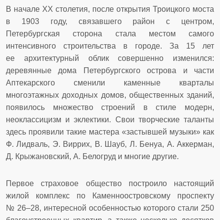
В начале ХХ столетия, после открытия Троицкого моста
в 1903 году, связавшего район с центром,
Петербургская сторона стала местом самого
интенсивного строительства в городе. За 15 лет
ее архитектурный облик совершенно изменился:
деревянные дома Петербургского острова и части
Аптекарского сменили каменные кварталы
многоэтажных доходных домов, общественных зданий,
появилось множество строений в стиле модерн,
неоклассицизм и эклектики. Свои творческие таланты
здесь проявили такие мастера «застывшей музыки» как
Ф. Лидваль, Э. Виррих, В. Шауб, Л. Бенуа, А. Аккерман,
Д. Крыжановский, А. Белогруд и многие другие.
Первое страховое общество построило настоящий
жилой комплекс по Каменноостровскому проспекту
№ 26–28, интересной особенностью которого стали 250