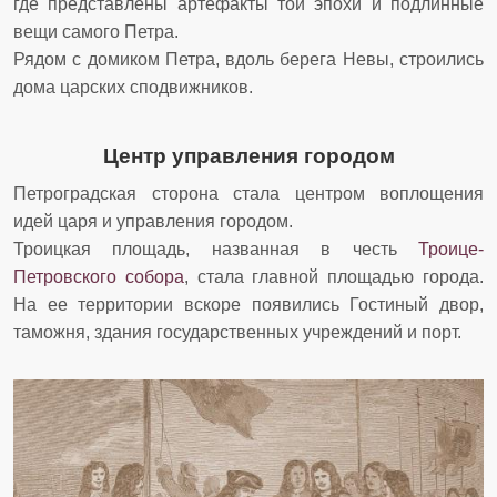
где представлены артефакты той эпохи и подлинные
вещи самого Петра.
Рядом с домиком Петра, вдоль берега Невы, строились
дома царских сподвижников.
Центр управления городом
Петроградская сторона стала центром воплощения
идей царя и управления городом.
Троицкая площадь, названная в честь
Троице-
Петровского собора
, стала главной площадью города.
На ее территории вскоре появились Гостиный двор,
таможня, здания государственных учреждений и порт.