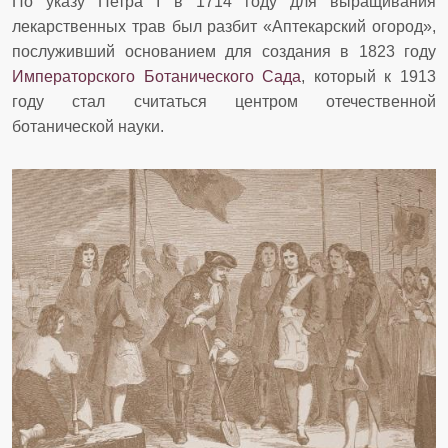
По указу Петра I в 1714 году для выращивания
лекарственных трав был разбит «Аптекарский огород»,
послуживший основанием для создания в 1823 году
Императорского Ботанического Сада
, который к 1913
году стал считаться центром отечественной
ботанической науки.