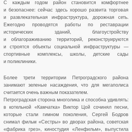
С каждым годом район становится комфортнее
и безопаснее: сейчас здесь хорошо развита торговая
и развлекательная инфраструктура, дорожная сеть.
Ежегодно проводятся работы по реставрации
исторических зданий, благоустройству
и облагораживанию территорий, реконструируются
и строятся объекты социальной инфраструктуры —
спортивные комплексы, школы, детские сады
и поликлиники.
Более трети территории Петроградского района
занимают зеленые насаждения, что для мегаполиса
считается очень важным показателем.
Петроградская сторона многолика и способна удивлять:
в котельной «Камчатка» Виктор Цой сочинял песни,
которые стали гимном поколения, Сергей Бодров
снимал фильм «Сестры» во дворах района, советская
«фабрика грез», киностудия «Ленфильм», выпустила