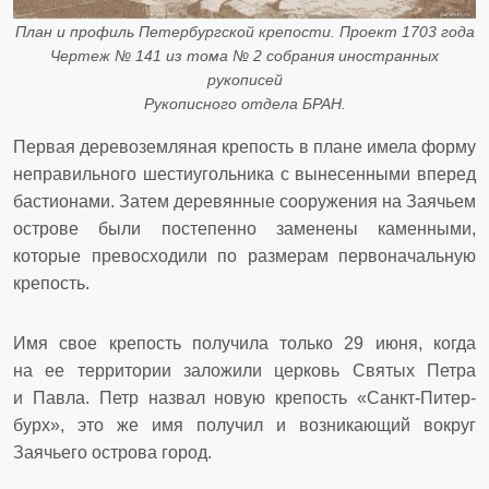
План и профиль Петербургской крепости. Проект 1703 года
Чертеж № 141 из тома № 2 собрания иностранных
рукописей
Рукописного отдела БРАН.
Первая деревоземляная крепость в плане имела форму
неправильного шестиугольника с вынесенными вперед
бастионами. Затем деревянные сооружения на Заячьем
острове были постепенно заменены каменными,
которые превосходили по размерам первоначальную
крепость.
Имя свое крепость получила только 29 июня, когда
на ее территории заложили церковь Святых Петра
и Павла. Петр назвал новую крепость «Санкт-Питер-
бурх», это же имя получил и возникающий вокруг
Заячьего острова город.