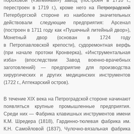
пороховой («зелейный») завод (построен в 1710 г.,
перестроен в 1719 г.), кроме него на
Петроградской
Петербургской стороне из наиболее значительных
действовали следующие предприятия: Арсенал
(построен в 1711 году как «Пушечный литейный двор»),
Монетный двор (основан в 1724 году
в Петропавловской крепости), судоремонтная верфь
(при начале протоки Кронверка), «Инструментальная
изба» (впоследствии Завод военно-врачебных
заготовлений) — предприятие для производства
хирургических и других медицинских инструментов
(1722 г., Аптекарский остров).
В течение XIX века на Петроградской стороне начинают
появляться крупные промышленные предприятия.
Среди них — Фабрика клавишных инструментов имени
К.М. Шредера (1818), Гардинно-тюлевая фабрика им.
К.Н. Самойловой (1837), Чулочно-вязальная фабрика