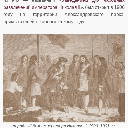
из них — названный «
Заведением для народных
развлечений императора Николая II
», был открыт в 1900
году на территории Александровского парка,
примыкающей к Зоологическому саду.
Народный дом императора Николая II, 1900–1901 гг.