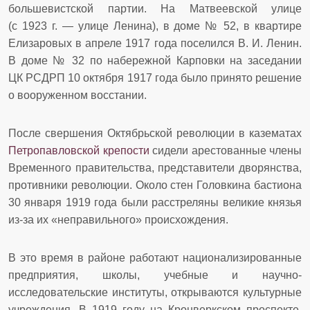
большевистской партии. На Матвеевской улице
(с 1923 г. — улице Ленина), в доме № 52, в квартире
Елизаровых в апреле 1917 года поселился В. И. Ленин.
В доме № 32 по набережной Карповки на заседании
ЦК РСДРП 10 октября 1917 года было принято решение
о вооруженном восстании.
После свершения Октябрьской революции в казематах
Петропавловской крепости
сидели арестованные члены
Временного правительства, представители дворянства,
противники революции. Около стен Головкина бастиона
30 января 1919 года были расстреляны великие князья
из-за их «неправильного» происхождения.
В это время в районе работают национализированные
предприятия, школы, учебные и научно-
исследовательские институты, открываются культурные
учреждения. В 1919 году на Кронверкском проспекте,