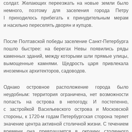
солдат. Желающих переезжать на новые земли было
немного, поэтому для заселения города Петру
I приходилось прибегать к принудительным мерам
и насильно переселять дворян и купцов.
После Полтавской победы заселение Санкт-Петербурга
пошло быстрее: на берегах Невы появились ряды
каменных зданий, между которыми шли прямые улицы,
вымощенные камнями. Щедрость царя привлекала
иноземных архитекторов, садоводов.
Однако островное расположение города было
неудобным: территория ограничена, нет возможности
попасть на острова в непогоду. И постепенно,
с застройкой Васильевского острова и Московской
стороны, к 1720-м годам Петербургская сторона теряет
значение центра активной столичной жизни. С течением
времени она превращается в окраину столичного