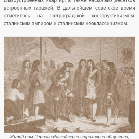
благоустроенных квартир, а также несколько десятков
встроенных гаражей. В дальнейшем советское время
отметилось на Петроградской конструктивизмом,
сталинским ампиром и сталинским неоклассицизмом.
Жилой дом Первого Российского страхового общества,