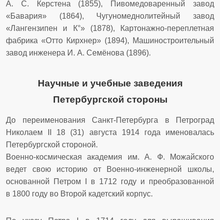
А. С. Керстена (1855),
Пивомедоваренный завод
«Бавария»
(1864),
Чугуномеднолитейный завод
«Лангензипен и К°»
(1878),
Картонажно-переплетная
фабрика «Отто Кирхнер»
(1894), Машиностроительный
завод инженера И. А. Семёнова (1896).
Научные и учебные заведения
Петербургской стороны
До переименования Санкт-Петербурга в Петроград
Николаем II 18 (31) августа 1914 года именовалась
Петербургской стороной.
Военно-космическая академия им. А. Ф. Можайского
ведет свою историю от Военно-инженерной школы,
основанной Петром I в 1712 году и преобразованной
в 1800 году во Второй кадетский корпус.