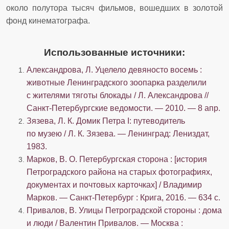
около полутора тысяч фильмов, вошедших в золотой
фонд кинематографа.
Использованные источники:
Александрова, Л. Уцелело девяносто восемь :
животные Ленинградского зоопарка разделили
с жителями тяготы блокады / Л. Александрова //
Санкт-Петербургские ведомости. — 2010. — 8 апр.
Зязева, Л. К. Домик Петра I: путеводитель
по музею / Л. К. Зязева. — Ленинград: Лениздат,
1983.
Марков, В. О. Петербургская сторона : [история
Петроградского района на старых фотографиях,
документах и почтовых карточках] / Владимир
Марков. — Санкт-Петербург : Крига, 2016. — 634 с.
Привалов, В. Улицы Петроградской стороны : дома
и люди / Валентин Привалов. — Москва :