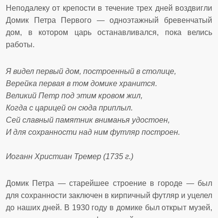
Неподалеку от крепости в течение трех дней воздвигли
Домик Петра Первого — одноэтажный бревенчатый
дом, в котором царь останавливался, пока велись
работы.
Я видел первый дом, построенный в столице,
Верейка первая в том домике хранится.
Великий Петр под этим кровом жил,
Когда с царицей он сюда приплыл.
Сей славный памятник вниманья удостоен,
И для сохранности над ним футляр построен.
Иоганн Христиан Тремер (1735 г.)
Домик Петра — старейшее строение в городе — был
для сохранности заключен в кирпичный футляр и уцелел
до наших дней. В 1930 году в домике был открыт музей,