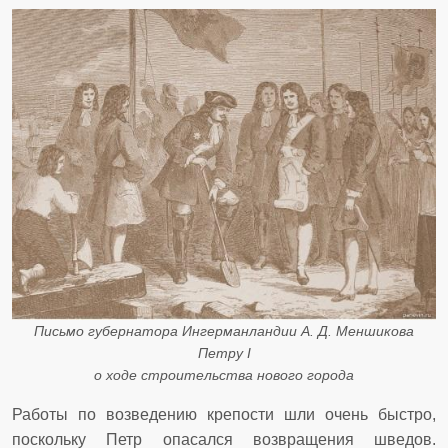
Письмо губернатора Ингерманландии А. Д. Меншикова
Петру I
о ходе строительства нового города
Работы по возведению крепости шли очень быстро,
поскольку Петр опасался возвращения шведов.