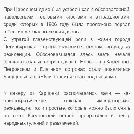
При Народном доме был устроен сад с обсерваторией,
павильонами, торговыми киосками и аттракционами,
среди которых в 1906 году была проложена первая
в России детская железная дорога.
С утратой главенствующей роли в жизни города
Петербургская сторона становится местом загородных
резиденций. Обосновавшаяся здесь знать начала
осваивать малые острова дельты Невы — на Каменном,
Петровском и Елагином островах стали появляться
дворцовые ансамбли, строиться загородные дома.
К северу от Карповки располагались дачи — как
аристократические, включая императорские
резиденции, так и простые, которые можно было снять
на лето. Крестовский остров превратился в центр
народных гуляний и развлечений.