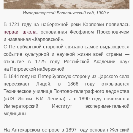
Императорский Ботанический сад, 1900 г.
В 1721 году на набережной реки Карповки появилась
первая школа
, основанная Феофаном Прокоповичем
и названная «Карповской».
С Петербургской стороной связано самое выдающееся
событие культурной и научной жизни всей страны —
открытие в 1725 году Российской Академии наук
на Петровской набережной.
В 1844 году на Петербургскую сторону из Царского села
переезжает Лицей, в 1866 году открывается
Техническое училище Почтово-телеграфного ведомства
(«ЛЭТИ» им. В.И. Ленина), а в 1890 году появляется
Императорский Институт экспериментальной
медицины.
На Аптекарском острове в 1897 году основан Женский