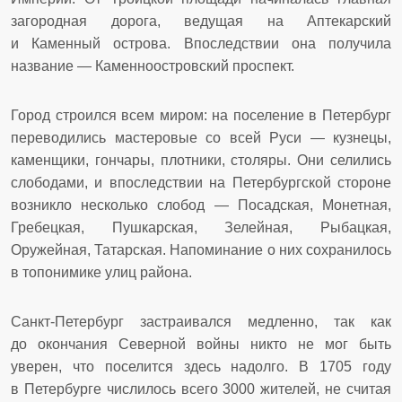
загородная дорога, ведущая на Аптекарский
и Каменный острова. Впоследствии она получила
название — Каменноостровский проспект.
Город строился всем миром: на поселение в Петербург
переводились мастеровые со всей Руси — кузнецы,
каменщики, гончары, плотники, столяры. Они селились
слободами, и впоследствии на Петербургской стороне
возникло несколько слобод — Посадская, Монетная,
Гребецкая, Пушкарская, Зелейная, Рыбацкая,
Оружейная, Татарская. Напоминание о них сохранилось
в топонимике улиц района.
Санкт-Петербург застраивался медленно, так как
до окончания Северной войны никто не мог быть
уверен, что поселится здесь надолго. В 1705 году
в Петербурге числилось всего 3000 жителей, не считая