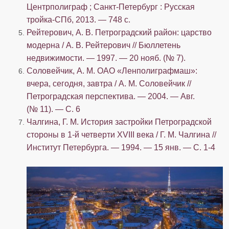
Центрполиграф ; Санкт-Петербург : Русская
тройка-СПб, 2013. — 748 с.
Рейтерович, А. В. Петроградский район: царство
модерна / А. В. Рейтерович // Бюллетень
недвижимости. — 1997. — 20 нояб. (№ 7).
Соловейчик, А. М. ОАО «Ленполиграфмаш»:
вчера, сегодня, завтра / А. М. Соловейчик //
Петроградская перспектива. — 2004. — Авг.
(№ 11). — С. 6
Чалгина, Г. М. История застройки Петроградской
стороны в 1-й четверти ХVIII века / Г. М. Чалгина //
Институт Петербурга. — 1994. — 15 янв. — С. 1-4