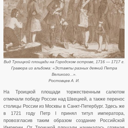
Вид Троицкой площади на Городском острове, 1716 — 1717 г.
Гравюра из альбома: «Эстампы разных деяний Петра
Великого...».
Ростовцев А. И.
На Троицкой площади торжественным салютом
отмечали победу России над Швецией, а также перенос
столицы России из Москвы в Санкт-Петербург. Здесь же
в 1721 году Петр I принял титул императора,
провозгласив таким образом создание Российской
Империи. От Троицкой площади начиналась главная