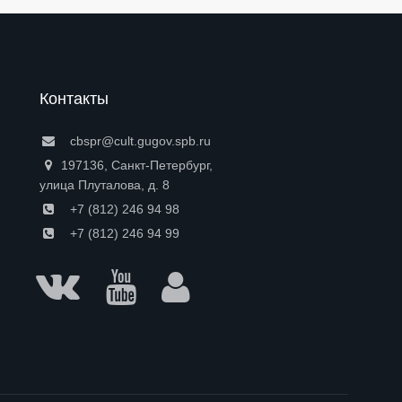
Контакты
cbspr@cult.gugov.spb.ru
197136, Санкт-Петербург,
улица Плуталова, д. 8
+7 (812) 246 94 98
+7 (812) 246 94 99