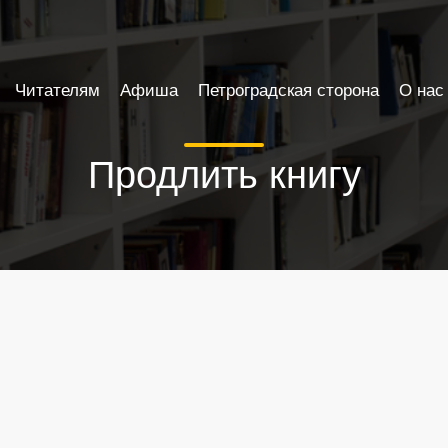
Читателям
Афиша
Петроградская сторона
О нас
Продлить книгу