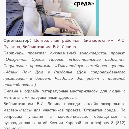
Организатор:
Центральная районная библиотека им. А.С.
Пушкина
,
Библиотека им. В.И. Ленина
​​​​​​​Партнеры проекта: Инклюзивный волонтерский проект
«Открытая Среда; Проект «Пространство радости»;
Социальная программа «Тикватейну» семейного центра
«Адаин Ло»; Дом в Раздолье (Дом сопровождаемого
проживания в деревне Раздолье для ребят с тяжелой
инвалидностью)
​​​​​​​Онлайн и офлайн литературные мастер-классы для людей с
ментальными нарушениями здоровья.
​​​​​​​Библиотека им. В.И. Ленина проводит онлайн акварельные
мастер-классы для участников проекта "Открытая среда". По
вопросам участия в мастер-классах обращаться к
руководителю занятий Ксении Каревой по телефону 8 (812)
232-40-62.