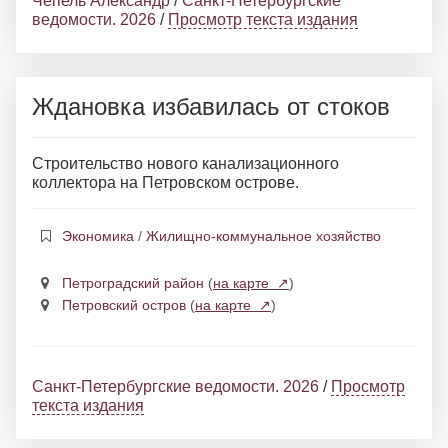
Чепель Александр
/
Санкт-Петербургские
ведомости. 2026
/
Просмотр текста издания
Ждановка избавилась от стоков
Строительство нового канализационного
коллектора на Петровском острове.
Экономика
/
Жилищно-коммунальное хозяйство
Петроградский район
(
на карте ↗
)
Петровский остров
(
на карте ↗
)
Санкт-Петербургские ведомости. 2026
/
Просмотр
текста издания