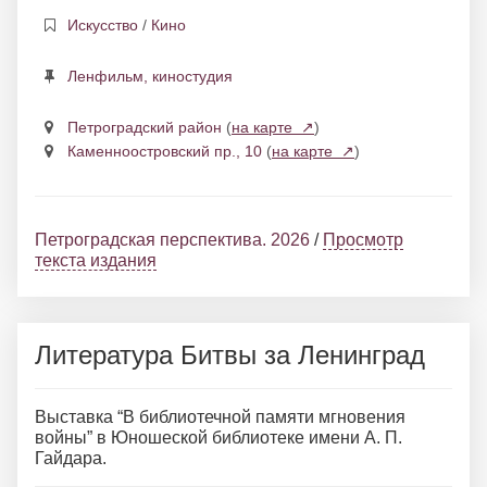
Искусство
/
Кино
Ленфильм, киностудия
Петроградский район
(
на карте ↗
)
Каменноостровский пр., 10
(
на карте ↗
)
Петроградская перспектива. 2026
/
Просмотр
текста издания
Литература Битвы за Ленинград
Выставка “В библиотечной памяти мгновения
войны” в Юношеской библиотеке имени А. П.
Гайдара.