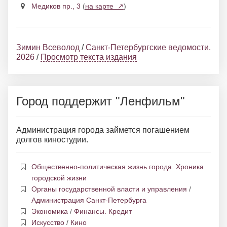
Медиков пр., 3
(
на карте ↗
)
Зимин Всеволод
/
Санкт-Петербургские ведомости.
2026
/
Просмотр текста издания
Город поддержит "Ленфильм"
Администрация города займется погашением
долгов киностудии.
Общественно-политическая жизнь города. Хроника
городской жизни
Органы государственной власти и управления
/
Администрация Санкт-Петербурга
Экономика
/
Финансы. Кредит
Искусство
/
Кино