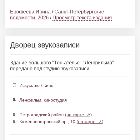
Ерофеева Ирина
/
Санкт-Петербургские
ведомости. 2026
/
Просмотр текста издания
Дворец звукозаписи
Здание большого "Тон-ателье" "Ленфильма"
передано под студию звукозаписи.
Искусство
/
Кино
Ленфильм, киностудия
Петроградский район
(
на карте ↗
)
Каменноостровский пр., 10
(
на карте ↗
)