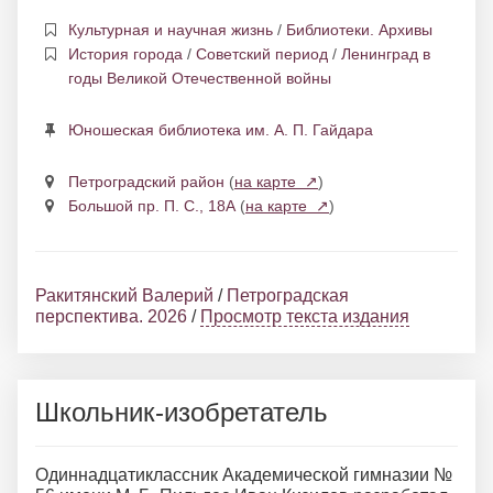
Культурная и научная жизнь
/
Библиотеки. Архивы
История города
/
Советский период
/
Ленинград в
годы Великой Отечественной войны
Юношеская библиотека им. А. П. Гайдара
Петроградский район
(
на карте ↗
)
Большой пр. П. С., 18А
(
на карте ↗
)
Ракитянский Валерий
/
Петроградская
перспектива. 2026
/
Просмотр текста издания
Школьник-изобретатель
Одиннадцатиклассник Академической гимназии №