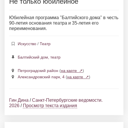
Не только юбилейное
Юбилейная программа "Балтийского дома" в честь
90-летия основания театра и 35-летия его
переименования.
Искусство
/
Театр
Балтийский дом, театр
Петроградский район
(
на карте ↗
)
Александровский парк, 4
(
на карте ↗
)
Гин Дина
/
Санкт-Петербургские ведомости.
2026
/
Просмотр текста издания