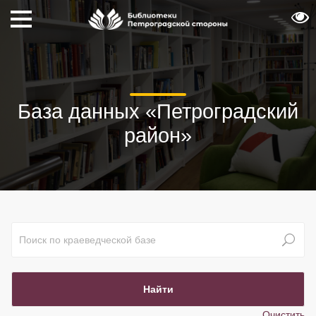
База данных «Петроградский
район»
Очистить