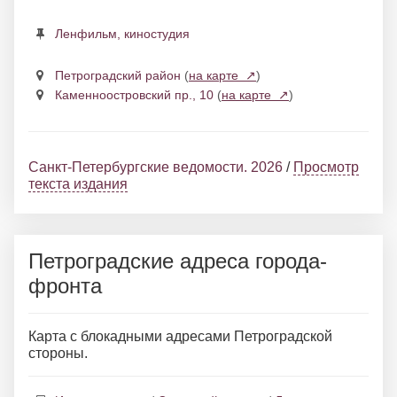
Ленфильм, киностудия
Петроградский район
(
на карте ↗
)
Каменноостровский пр., 10
(
на карте ↗
)
Санкт-Петербургские ведомости. 2026
/
Просмотр
текста издания
Петроградские адреса города-
фронта
Карта с блокадными адресами Петроградской
стороны.