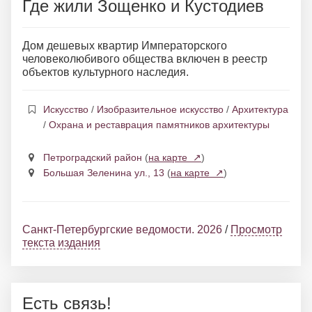
Где жили Зощенко и Кустодиев
Дом дешевых квартир Императорского
человеколюбивого общества включен в реестр
объектов культурного наследия.
Искусство
/
Изобразительное искусство
/
Архитектура
/
Охрана и реставрация памятников архитектуры
Петроградский район
(
на карте ↗
)
Большая Зеленина ул., 13
(
на карте ↗
)
Санкт-Петербургские ведомости. 2026
/
Просмотр
текста издания
Есть связь!