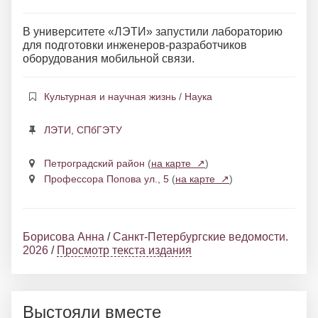
В университете «ЛЭТИ» запустили лабораторию
для подготовки инженеров-разработчиков
оборудования мобильной связи.
Культурная и научная жизнь
/
Наука
ЛЭТИ, СПбГЭТУ
Петроградский район
(
на карте ↗
)
Профессора Попова ул., 5
(
на карте ↗
)
Борисова Анна
/
Санкт-Петербургские ведомости.
2026
/
Просмотр текста издания
Выстояли вместе