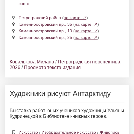
спорт
Петроградский район
(
на карте ↗
)
Каменноостровский пр., 35
(
на карте ↗
)
Каменноостровский пр., 10
(
на карте ↗
)
Каменноостровский пр., 25
(
на карте ↗
)
Ковалькова Милана
/
Петроградская перспектива.
2026
/
Просмотр текста издания
Художники рисуют Антарктиду
Выставка работ юных учеников художницы Ульяны
Кудринецкой в Библиотеке книжных героев.
Искусство
/
Изобразительное искусство
/
Живопись.