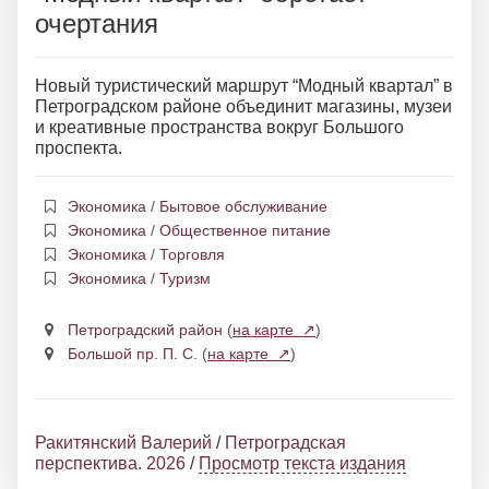
очертания
Новый туристический маршрут “Модный квартал” в
Петроградском районе объединит магазины, музеи
и креативные пространства вокруг Большого
проспекта.
Экономика
/
Бытовое обслуживание
Экономика
/
Общественное питание
Экономика
/
Торговля
Экономика
/
Туризм
Петроградский район
(
на карте ↗
)
Большой пр. П. С.
(
на карте ↗
)
Ракитянский Валерий
/
Петроградская
перспектива. 2026
/
Просмотр текста издания