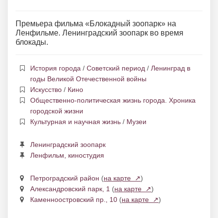
Премьера фильма «Блокадный зоопарк» на
Ленфильме. Ленинградский зоопарк во время
блокады.
История города
/
Советский период
/
Ленинград в
годы Великой Отечественной войны
Искусство
/
Кино
Общественно-политическая жизнь города. Хроника
городской жизни
Культурная и научная жизнь
/
Музеи
Ленинградский зоопарк
Ленфильм, киностудия
Петроградский район
(
на карте ↗
)
Александровский парк, 1
(
на карте ↗
)
Каменноостровский пр., 10
(
на карте ↗
)