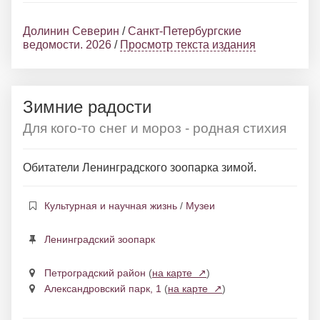
Долинин Северин
/
Санкт-Петербургские
ведомости. 2026
/
Просмотр текста издания
Зимние радости
Для кого-то снег и мороз - родная стихия
Обитатели Ленинградского зоопарка зимой.
Культурная и научная жизнь
/
Музеи
Ленинградский зоопарк
Петроградский район
(
на карте ↗
)
Александровский парк, 1
(
на карте ↗
)