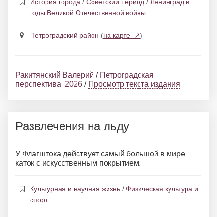
История города
/
Советский период
/
Ленинград в
годы Великой Отечественной войны
Петроградский район
(
на карте ↗
)
Ракитянский Валерий
/
Петроградская
перспектива. 2026
/
Просмотр текста издания
Развлечения на льду
У Флагштока действует самый большой в мире
каток с искусственным покрытием.
Культурная и научная жизнь
/
Физическая культура и
спорт