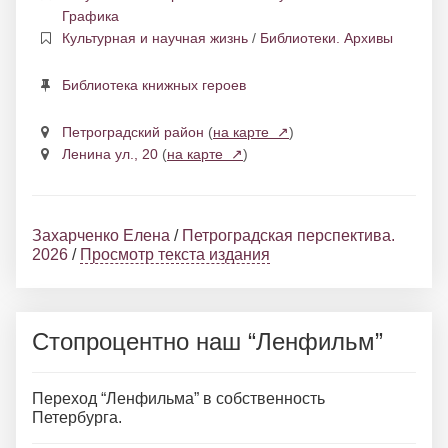
Графика
Культурная и научная жизнь
/
Библиотеки. Архивы
Библиотека книжных героев
Петроградский район
(
на карте ↗
)
Ленина ул., 20
(
на карте ↗
)
Захарченко Елена
/
Петроградская перспектива.
2026
/
Просмотр текста издания
Стопроцентно наш “Ленфильм”
Переход “Ленфильма” в собственность
Петербурга.