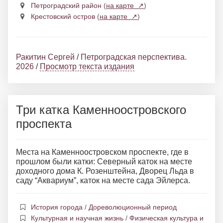
Петроградский район
(
на карте ↗
)
Крестовский остров
(
на карте ↗
)
Ракитин Сергей
/
Петроградская перспектива.
2026
/
Просмотр текста издания
Три катка Каменноостровского
проспекта
Места на Каменноостровском проспекте, где в
прошлом были катки: Северный каток на месте
доходного дома К. Розенштейна, Дворец Льда в
саду “Аквариум”, каток на месте сада Эйлерса.
История города
/
Дореволюционный период
Культурная и научная жизнь
/
Физическая культура и