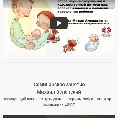
«Откуда я взялся?» - обзор науч
Семинарское занятие
Михаил Зеленский
заведующий сектором культурных программ Библиотеки и арт-
резиденции ШКАФ