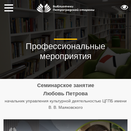
Профессиональные
мероприятия
Семинарское занятие
Любовь Петрова
начальник управления культурной деятельностью ЦГПБ имени
В. В. Маяковского