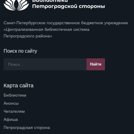
Санкт-Петербургское государственное бюджетное учреждение
«Централизованная библиотечная система
Петроградского района»
Поиск по сайту
Карта сайта
Библиотеки
Open submenu (Библиотеки)
Анонсы
Читателям
Open submenu (Читателям)
Афиша
Петроградская сторона
Open submenu (Петроградская сторона)