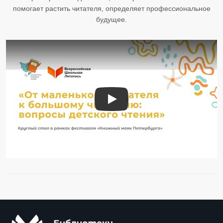
помогает растить читателя, определяет профессиональное
будущее.
Круглый стол «От маленького пис