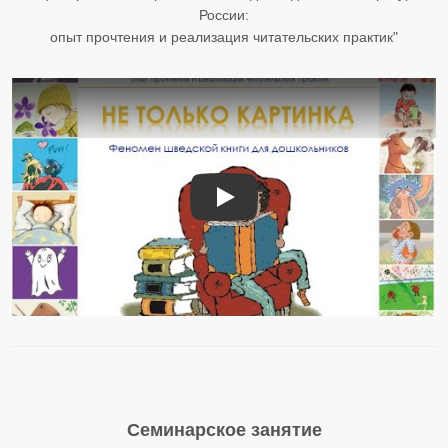
России:
опыт прочтения и реализация читательских практик"
Не только картинка: феномен шв
Семинарское занятие