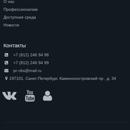
О нас
Open submenu (О нас)
Профессионалам
Open submenu (Профессионалам)
Доступная среда
Open submenu (Доступная среда)
Новости
Контакты
+7 (812) 246 94 98
+7 (812) 246 94 99
pr-cbs@mail.ru
197101, Санкт-Петербург, Каменноостровский пр., д. 34