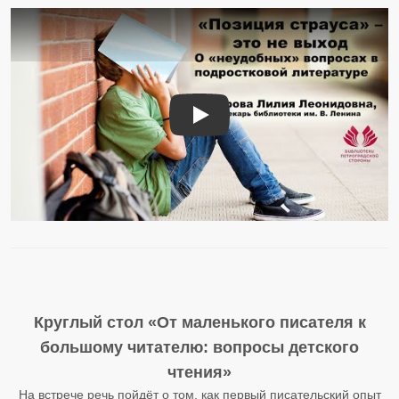
«Позиция страуса» – это не выхо
Круглый стол «От маленького писателя к
большому читателю: вопросы детского
чтения»
На встрече речь пойдёт о том, как первый писательский опыт