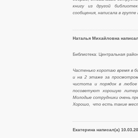
книгу из другой библиоте
сообщения, написала в группе 
Наталья Михайловна написал(
Библиотека: Центральная район
Частенько коротаю время в би
и на 2 этаже за просмотром
чистота и порядок в любое
посоветуют хорошую литера
Молодые сотрудники очень пр
​​​​​​​Хорошо, что есть такие мес
Екатерина написал(а) 10.03.2