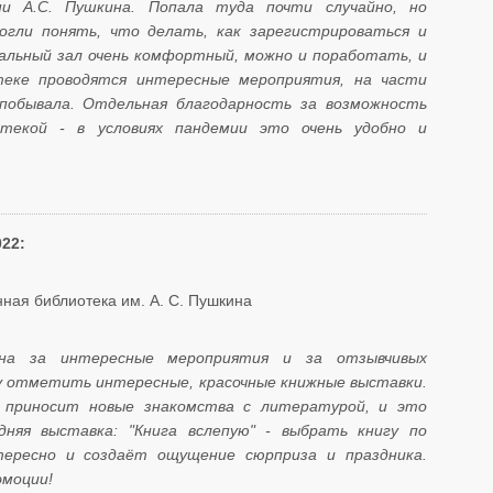
и А.С. Пушкина. Попала туда почти случайно, но
гли понять, что делать, как зарегистрироваться и
альный зал очень комфортный, можно и поработать, и
теке проводятся интересные мероприятия, на части
побывала. Отдельная благодарность за возможность
отекой - в условиях пандемии это очень удобно и
022:
ная библиотека им. А. С. Пушкина
на за интересные мероприятия и за отзывчивых
чу отметить интересные, красочные книжные выставки.
 приносит новые знакомства с литературой, и это
дняя выставка: "Книга вслепую" - выбрать книгу по
ересно и создаёт ощущение сюрприза и праздника.
эмоции!