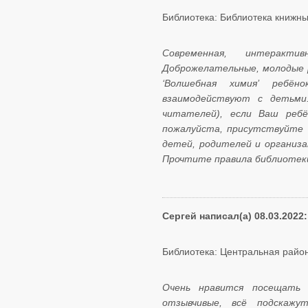
Библиотека: Библиотека книжны
Современная, интеракт
Доброжелательные, молодые 
‘Волшебная химия’ ребён
взаимодействуют с детьми
читателей), если Ваш ребё
пожалуйста, присутствуйте 
детей, родителей и организа
Прочтите правила библиотеки
Сергей написал(а) 08.03.2022:
Библиотека: Центральная район
Очень нравится посещать 
отзывчивые, всё подскажу