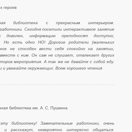
х героев
ивная библиотека с прекрасным интерьером.
работники. Сегодня посетили интерактивное занятие
ок доволен, информацию преподносят доступно,
. Но есть одно НО! Дорогие родители (маленьких
нок не способен вести себя спокойно на занятии,
вместе с ним. Он сам не слушает, отвлекает других
торов мероприятия. А так же не давайте с собой еду.
 и уважайте окружающих. Всем хорошего чтения.
ная библиотека им. А. С. Пушкина
эту библиотеку! Замечательные работники, очень
т и расскажут, невероятно интересно общаться.