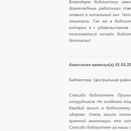
Благодарю библиотеку имен
дружелюбные работники помо
отвели в читальный зал. Чит
почитать. Так же в библио
которых я с удовольствием 
пользоваться онлайн библи
безопасно!
Анастасия написал(а) 01.03.2
Библиотека: Центральная район
Спасибо библиотеке Пушки
сотрудников. Но особенно хо
Каждый визит в библиотеку
здорово. Очень зашла после
краткой аннотации это инт
Спасибо библиотеке за наши 