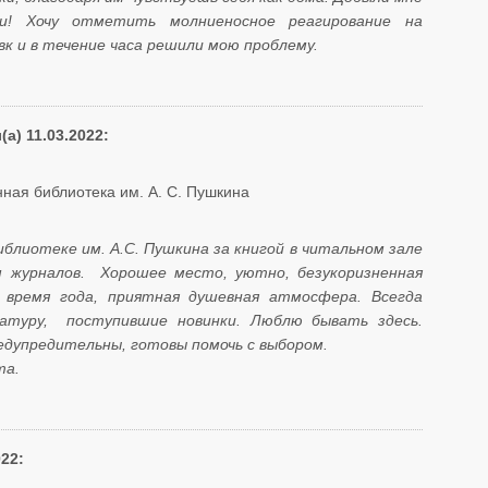
ки! Хочу отметить молниеносное реагирование на
вк и в течение часа решили мою проблему.
а) 11.03.2022:
ная библиотека им. А. С. Пушкина
блиотеке им. А.С. Пушкина за книгой в читальном зале
 журналов. Хорошее место, уютно, безукоризненная
 время года, приятная душевная атмосфера. Всегда
туру, поступившие новинки. Люблю бывать здесь.
едупредительны, готовы помочь с выбором.
та.
022: