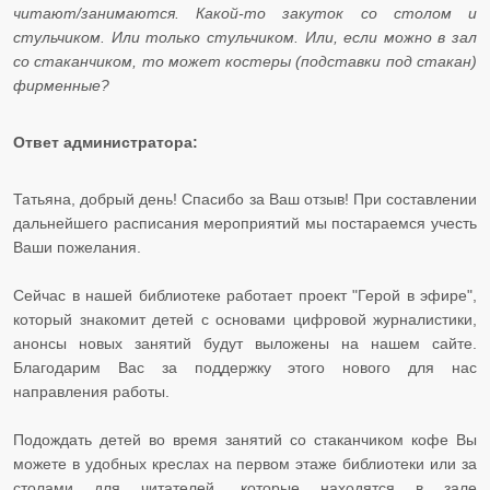
читают/занимаются. Какой-то закуток со столом и
стульчиком. Или только стульчиком. Или, если можно в зал
со стаканчиком, то может костеры (подставки под стакан)
фирменные?
Ответ администратора:
​​​​​​​
Татьяна, добрый день! Спасибо за Ваш отзыв! При составлении
дальнейшего расписания мероприятий мы постараемся учесть
Ваши пожелания.
Сейчас в нашей библиотеке работает проект "Герой в эфире",
который знакомит детей с основами цифровой журналистики,
анонсы новых занятий будут выложены на нашем сайте.
Благодарим Вас за поддержку этого нового для нас
направления работы.
Подождать детей во время занятий со стаканчиком кофе Вы
можете в удобных креслах на первом этаже библиотеки или за
столами для читателей, которые находятся в зале