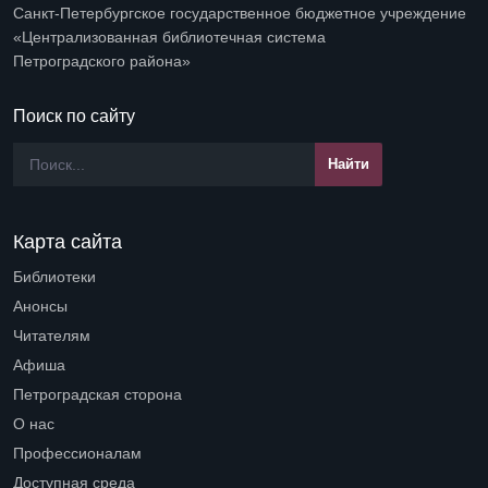
Санкт-Петербургское государственное бюджетное учреждение
«Централизованная библиотечная система
Петроградского района»
Поиск по сайту
Карта сайта
Библиотеки
Open submenu (Библиотеки)
Анонсы
Читателям
Open submenu (Читателям)
Афиша
Петроградская сторона
Open submenu (Петроградская сторона)
О нас
Open submenu (О нас)
Профессионалам
Open submenu (Профессионалам)
Доступная среда