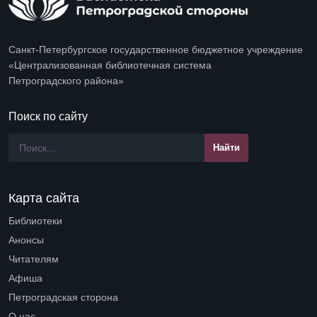
Санкт-Петербургское государственное бюджетное учреждение
«Централизованная библиотечная система
Петроградского района»
Поиск по сайту
Карта сайта
Библиотеки
Open submenu (Библиотеки)
Анонсы
Читателям
Open submenu (Читателям)
Афиша
Петроградская сторона
Open submenu (Петроградская сторона)
О нас