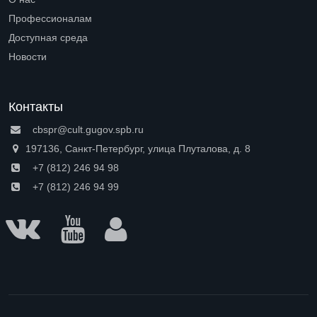
Open submenu (О нас)
Профессионалам
Open submenu (Профессионалам)
Доступная среда
Open submenu (Доступная среда)
Новости
Контакты
cbspr@cult.gugov.spb.ru
197136, Санкт-Петербург, улица Плуталова, д. 8
+7 (812) 246 94 98
+7 (812) 246 94 99