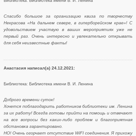
Библиотека: Библиотека имени В. И. Ленина
Спасибо большое за организацию квиза по творчеству
Некрасова «На дальнем севере, в гиперборейском крае»! С
удовольствием участвую в ваших мероприятиях уже не
первый раз. Очень интересно и увлекательно открывать
для себя неизвестные факты!
Анастасия написал(а) 24.12.2021:
Библиотека: Библиотека имени В. И. Ленина
Доброго времени суток!
Хочется поблагодарить работников библиотеки им. Ленина
за их работу! Всегда готовы прийти на помощь и отвечают
на все вопросы без каких-либо проблем и благоприятная
обстановка гарантировано.
НО! Очень огорчает отсутствие WiFI соединения. Я прихожу