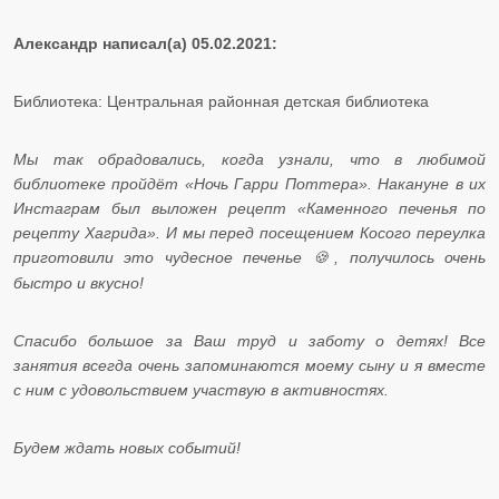
Александр написал(а) 05.02.2021:
Библиотека: Центральная районная детская библиотека
Мы так обрадовались, когда узнали, что в любимой
библиотеке пройдёт «Ночь Гарри Поттера». Накануне в их
Инстаграм был выложен рецепт «Каменного печенья по
рецепту Хагрида». И мы перед посещением Косого переулка
приготовили это чудесное печенье
, получилось очень
🍪
быстро и вкусно!
Спасибо большое за Ваш труд и заботу о детях! Все
занятия всегда очень запоминаются моему сыну и я вместе
с ним с удовольствием участвую в активностях.
Будем ждать новых событий!