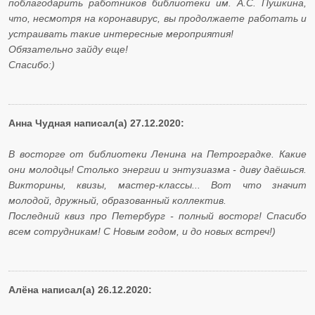
поблагодарить работников библиотеки им. А.С. Пушкина,
что, несмотря на коронавирус, вы продолжаете работать и
устраивать такие интересные мероприятия!
Обязательно зайду еще!
Спасибо:)
Анна Чудная написал(а) 27.12.2020:
В восторге от библиотеки Ленина на Петроградке. Какие
они молодцы! Столько энергии и энтузиазма - диву даёшься.
Викторины, квизы, мастер-классы... Вот что значит
молодой, дружный, образованный коллектив.
Последний квиз про Петербург - полный восторг! Спасибо
всем сотрудникам! С Новым годом, и до новых встреч!)
Алёна написал(а) 26.12.2020: