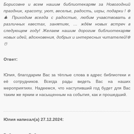
Борисовне и всем нашим библиотекарям за Новогодний
праздник, красоту, уют, веселье, радость, игры, подарки ! ❄️
🎄 Приходим всегда с радостью, любим учавствовать в
различных квестах, занятиях, … ждём новых встреч в
следующем году! Желаем нашим дорогим библиотекарям
новых идей, вдохновения, добрых и интересных читателей!❄️
☃️
Ответ:
Юлия, благодарим Вас за тёплые слова в адрес библиотеки и
её сотрудников. Всегда рады видеть Вас на наших
мероприятиях. Надеемся, что наступивший год будет для Вас
таким же ярким и насыщенным на события, как и прошедший.
Юлия написал(а) 27.12.2024: