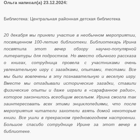
Ольга написал(а) 23.12.2024:
Библиотека: Центральная районная детская библиотека
20 декабря мы приняли участие в необычном мероприятии,
посвященном 100-летию библиотеки. Библиотекарь Ирина
посвятила этот вечер обзору научно-популярной
литературы для подростков. Но вместо обычного рассказа
о книгах, сотрудница провела с участниками очень
увлекательную игру с загадками, опытами, тестами. Все
мы были вовлечены в эту познавательную и веселую игру.
Вместе мы отгадывали исторические загадки, ставили
физические опыты и даже играли в «сарафанное радио»,
которое закончилось всеобщим весельем. Ирина смогла так
заинтересовать всех этими энциклопедиями, что после
мероприятия читатели захотели взять домой некоторые
книги. Все ушли в прекрасном предновогоднем настроении.
Большое спасибо сотруднице Ирине за этот вечер в
библиотеке.