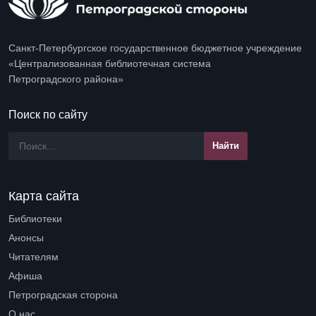
Санкт-Петербургское государственное бюджетное учреждение
«Централизованная библиотечная система
Петроградского района»
Поиск по сайту
Карта сайта
Библиотеки
Open submenu (Библиотеки)
Анонсы
Читателям
Open submenu (Читателям)
Афиша
Петроградская сторона
Open submenu (Петроградская сторона)
О нас