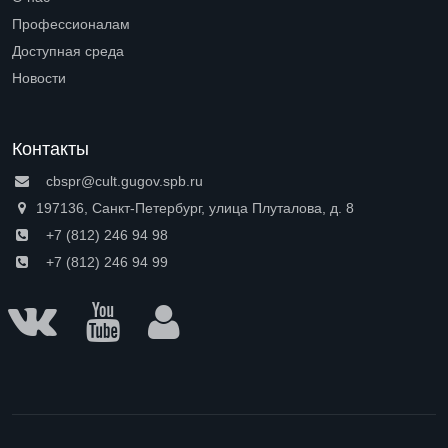
Open submenu (О нас)
Профессионалам
Open submenu (Профессионалам)
Доступная среда
Open submenu (Доступная среда)
Новости
Контакты
cbspr@cult.gugov.spb.ru
197136, Санкт-Петербург, улица Плуталова, д. 8
+7 (812) 246 94 98
+7 (812) 246 94 99