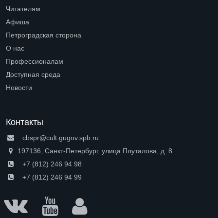
Читателям
Open submenu (Читателям)
Афиша
Петроградская сторона
Open submenu (Петроградская сторона)
О нас
Open submenu (О нас)
Профессионалам
Open submenu (Профессионалам)
Доступная среда
Open submenu (Доступная среда)
Новости
Контакты
cbspr@cult.gugov.spb.ru
197136, Санкт-Петербург, улица Плуталова, д. 8
+7 (812) 246 94 98
+7 (812) 246 94 99