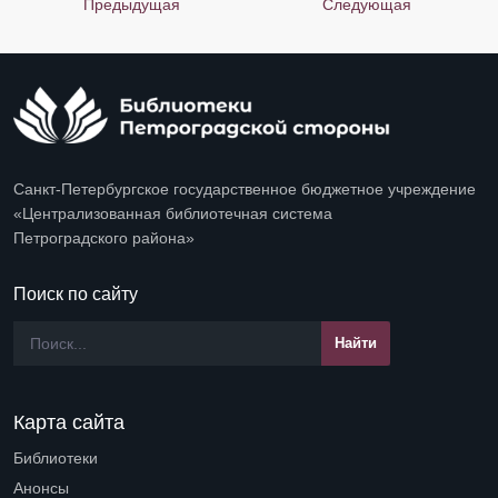
Предыдущая
Следующая
Санкт-Петербургское государственное бюджетное учреждение
«Централизованная библиотечная система
Петроградского района»
Поиск по сайту
Карта сайта
Библиотеки
Open submenu (Библиотеки)
Анонсы