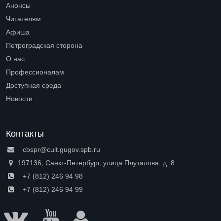
Open submenu (Библиотеки)
Анонсы
Читателям
Open submenu (Читателям)
Афиша
Петроградская сторона
Open submenu (Петроградская сторона)
О нас
Open submenu (О нас)
Профессионалам
Open submenu (Профессионалам)
Доступная среда
Open submenu (Доступная среда)
Новости
Контакты
cbspr@cult.gugov.spb.ru
197136, Санкт-Петербург, улица Плуталова, д. 8
+7 (812) 246 94 98
+7 (812) 246 94 99