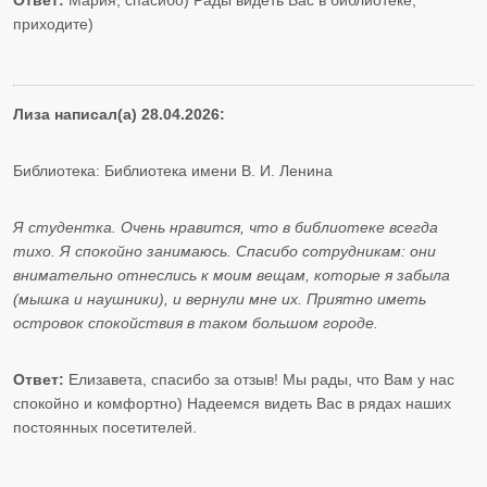
Ответ:
Мария, спасибо) Рады видеть Вас в библиотеке,
приходите)
Лиза написал(а) 28.04.2026:
Библиотека: Библиотека имени В. И. Ленина
Я студентка. Очень нравится, что в библиотеке всегда
тихо. Я спокойно занимаюсь. Спасибо сотрудникам: они
внимательно отнеслись к моим вещам, которые я забыла
(мышка и наушники), и вернули мне их. Приятно иметь
островок спокойствия в таком большом городе.
Ответ:
Елизавета, спасибо за отзыв! Мы рады, что Вам у нас
спокойно и комфортно) Надеемся видеть Вас в рядах наших
постоянных посетителей.