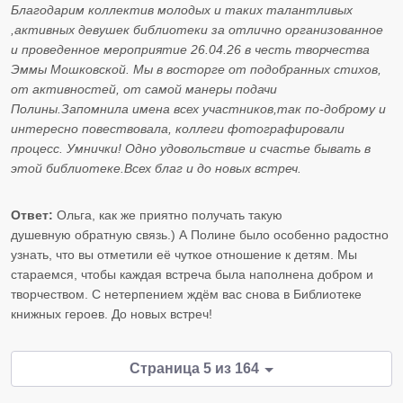
Благодарим коллектив молодых и таких талантливых
,активных девушек библиотеки за отлично организованное
и проведенное мероприятие 26.04.26 в честь творчества
Эммы Мошковской. Мы в восторге от подобранных стихов,
от активностей, от самой манеры подачи
Полины.Запомнила имена всех участников,так по-доброму и
интересно повествовала, коллеги фотографировали
процесс. Умнички! Одно удовольствие и счастье бывать в
этой библиотеке.Всех благ и до новых встреч.
Ответ:
Ольга, как же приятно получать такую
душевную обратную связь.) А Полине было особенно радостно
узнать, что вы отметили её чуткое отношение к детям. Мы
стараемся, чтобы каждая встреча была наполнена добром и
творчеством. С нетерпением ждём вас снова в Библиотеке
книжных героев. До новых встреч!
Страница 5 из 164