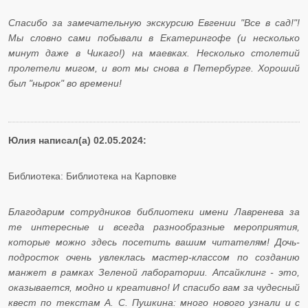
Спасибо за замечательную экскурсию Евгении "Все в сад!"!
Мы словно сами побывали в Екатерингофе (и несколько
минут даже в Чикаго!) на маевках. Несколько столетий
пролетели мигом, и вот мы снова в Петербурге. Хороший
был "нырок" во времени!
Юлия написал(а) 02.05.2024:
Библиотека: Библиотека на Карповке
Благодарим сотрудников библиотеки имени Лавренева за
те интересные и всегда разнообразные мероприятия,
которые можно здесь посетить вашим читателям! Дочь-
подросток очень увлеклась мастер-классом по созданию
манжет в рамках Зеленой лаборатории. Апсайклинг - это,
оказывается, модно и креативно! И спасибо вам за чудесный
квест по текстам А. С. Пушкина: много нового узнали и с