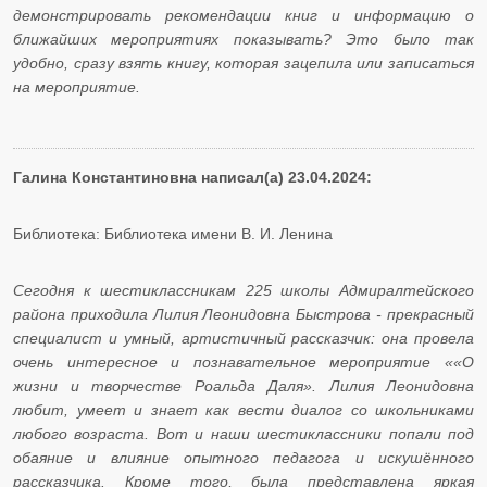
демонстрировать рекомендации книг и информацию о
ближайших мероприятиях показывать? Это было так
удобно, сразу взять книгу, которая зацепила или записаться
на мероприятие.
Галина Константиновна написал(а) 23.04.2024:
Библиотека: Библиотека имени В. И. Ленина
Сегодня к шестиклассникам 225 школы Адмиралтейского
района приходила Лилия Леонидовна Быстрова - прекрасный
специалист и умный, артистичный рассказчик: она провела
очень интересное и познавательное мероприятие ««О
жизни и творчестве Роальда Даля». Лилия Леонидовна
любит, умеет и знает как вести диалог со школьниками
любого возраста. Вот и наши шестиклассники попали под
обаяние и влияние опытного педагога и искушённого
рассказчика. Кроме того, была представлена яркая