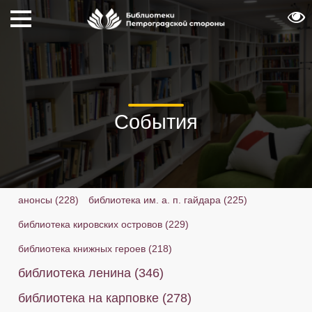
События
анонсы
(228)
библиотека им. а. п. гайдара
(225)
библиотека кировских островов
(229)
библиотека книжных героев
(218)
библиотека ленина
(346)
библиотека на карповке
(278)