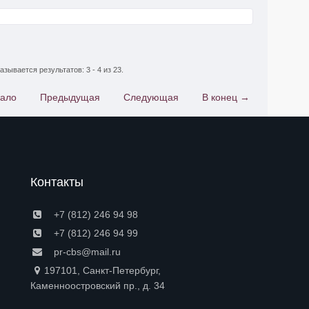
азывается результатов: 3 - 4 из 23.
чало
Предыдущая
Следующая
В конец →
Контакты
+7 (812) 246 94 98
+7 (812) 246 94 99
pr-cbs@mail.ru
197101, Санкт-Петербург,
Каменноостровский пр., д. 34