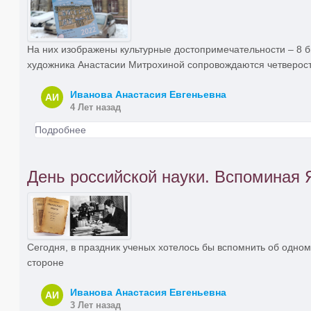
На них изображены культурные достопримечательности – 8 
художника Анастасии Митрохиной сопровождаются четверост
Иванова Анастасия Евгеньевна
АИ
4 Лет назад
Подробнее
День российской науки. Вспоминая
Сегодня, в праздник ученых хотелось бы вспомнить об одно
стороне
Иванова Анастасия Евгеньевна
АИ
3 Лет назад