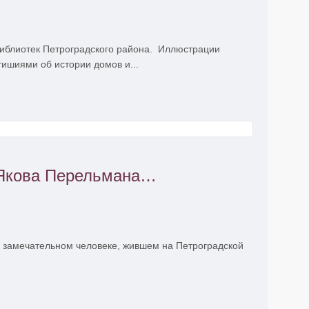
библиотек Петроградского района. Иллюстрации
ишиями об истории домов и...
 Якова Перельмана…
м замечательном человеке, жившем на Петроградской