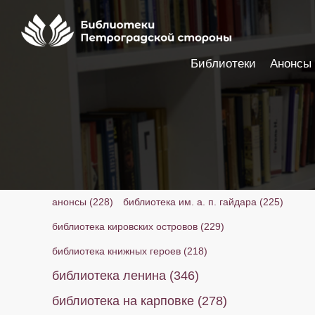
Библиотеки
Анонсы
Настройки доступности
анонсы
(228)
библиотека им. а. п. гайдара
(225)
библиотека кировских островов
(229)
библиотека книжных героев
(218)
библиотека ленина
(346)
библиотека на карповке
(278)