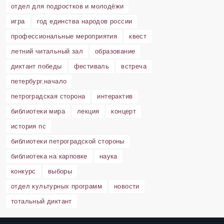
отдел для подростков и молодёжи
игра
год единства народов россии
профессиональные мероприятия
квест
летний читальный зал
образование
диктант победы
фестиваль
встреча
петербург.начало
петроградская сторона
интерактив
библиотеки мира
лекция
концерт
история пс
библиотеки петроградской стороны
библиотека на карповке
наука
конкурс
выборы
отдел культурных программ
новости
тотальный диктант