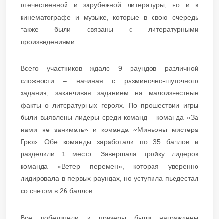
отечественной и зарубежной литературы, но и в
кинематографе и музыке, которые в свою очередь
также были связаны с литературными
произведениями.
Всего участников ждало 9 раундов различной
сложности – начиная с разминочно-шуточного
задания, заканчивая заданием на малоизвестные
факты о литературных героях. По прошествии игры
были выявлены лидеры среди команд – команда «За
нами не занимать» и команда «Миньоны мистера
Грю». Обе команды заработали по 35 баллов и
разделили 1 место. Завершала тройку лидеров
команда «Ветер перемен», которая уверенно
лидировала в первых раундах, но уступила пьедестал
со счетом в 26 баллов.
Все победители и призеры были награждены