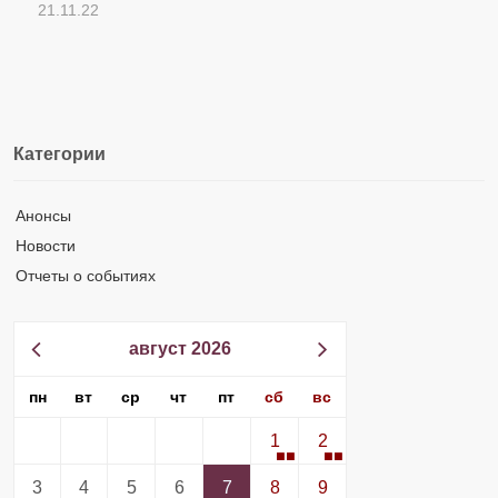
21.11.22
Категории
Анонсы
Новости
Отчеты о событиях
август 2026
пн
вт
ср
чт
пт
сб
вс
1
2
3
4
5
6
7
8
9