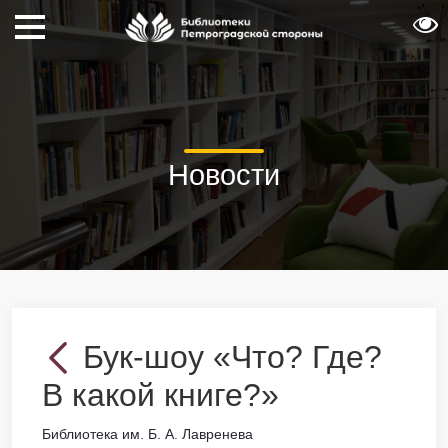
Новости
Бук-шоу «Что? Где?
В какой книге?»
Библиотека им. Б. А. Лавренева