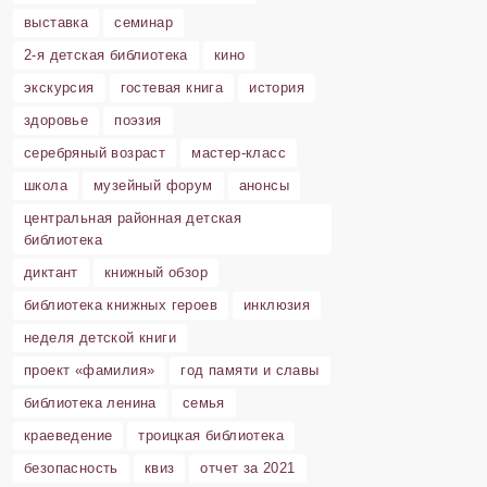
выставка
семинар
2-я детская библиотека
кино
экскурсия
гостевая книга
история
здоровье
поэзия
серебряный возраст
мастер-класс
школа
музейный форум
анонсы
центральная районная детская
библиотека
диктант
книжный обзор
библиотека книжных героев
инклюзия
неделя детской книги
проект «фамилия»
год памяти и славы
библиотека ленина
семья
краеведение
троицкая библиотека
безопасность
квиз
отчет за 2021