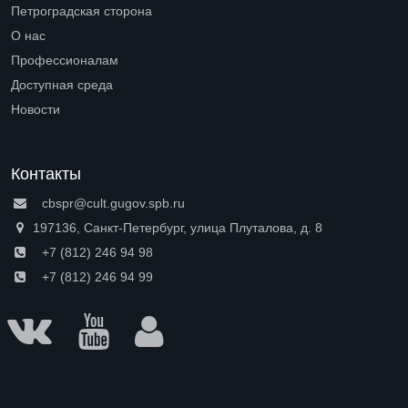
Петроградская сторона
Open submenu (Петроградская сторона)
О нас
Open submenu (О нас)
Профессионалам
Open submenu (Профессионалам)
Доступная среда
Open submenu (Доступная среда)
Новости
Контакты
cbspr@cult.gugov.spb.ru
197136, Санкт-Петербург, улица Плуталова, д. 8
+7 (812) 246 94 98
+7 (812) 246 94 99