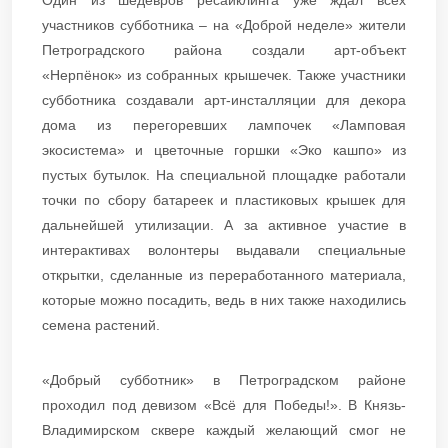
участников субботника – на «Доброй неделе» жители
Петроградского района создали арт-объект
«Нерпёнок» из собранных крышечек. Также участники
субботника создавали арт-инсталляции для декора
дома из перегоревших лампочек «Ламповая
экосистема» и цветочные горшки «Эко кашпо» из
пустых бутылок. На специальной площадке работали
точки по сбору батареек и пластиковых крышек для
дальнейшей утилизации. А за активное участие в
интерактивах волонтеры выдавали специальные
открытки, сделанные из переработанного материала,
которые можно посадить, ведь в них также находились
семена растений.
«Добрый субботник» в Петроградском районе
проходил под девизом «Всё для Победы!». В Князь-
Владимирском сквере каждый желающий смог не