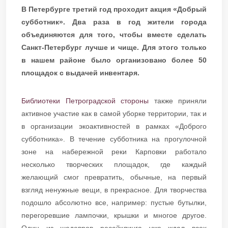
В Петербурге третий год проходит акция «Добрый
субботник». Два раза в год жители города
объединяются для того, чтобы вместе сделать
Санкт-Петербург лучше и чище. Для этого только
в нашем районе было организовано более 50
площадок с выдачей инвентаря.
Библиотеки Петроградской стороны
также приняли
активное участие как в самой уборке территории, так и
в организации экоактивностей в рамках «Доброго
субботника». В течение субботника на прогулочной
зоне на набережной реки Карповки работало
несколько творческих площадок, где каждый
желающий смог превратить, обычные, на первый
взгляд ненужные вещи, в прекрасное. Для творчества
подошло абсолютно все, например: пустые бутылки,
перегоревшие лампочки, крышки и многое другое.
Один из шедевров ресайклинга уже ждал всех