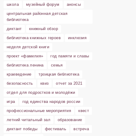
школа
музейный форум
анонсы
центральная районная детская
библиотека
диктант
книжный обзор
библиотека книжных героев
инклюзия
неделя детской книги
проект «фамилия»
год памяти и славы
библиотека ленина
семья
краеведение
троицкая библиотека
безопасность
квиз
отчет за 2021
отдел для подростков и молодёжи
игра
год единства народов россии
профессиональные мероприятия
квест
летний читальный зал
образование
диктант победы
фестиваль
встреча