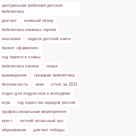
центральная районная детская
библиотека
диктант
книжный обзор
библиотека книжных героев
инклюзия
неделя детской книги
проект «фамилия»
год памяти и славы
библиотека ленина
семья
краеведение
троицкая библиотека
безопасность
квиз
отчет за 2021
отдел для подростков и молодёжи
игра
год единства народов россии
профессиональные мероприятия
квест
летний читальный зал
образование
диктант победы