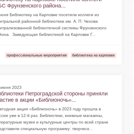
С Фрунзенского района...
июня Библиотеку на Карповке посетили коллеги из
нтральной районной библиотеки им. А. П. Чехова
нтрализованной библиотечной системы Фрунзенского
йона. Заведующая библиотекой на Карповке Г...
профессиональные мероприятия
библиотека на карповке
 июня 2023
блиотеки Петроградской стороны приняли
астие в акции «Библионочь»...
егодная акция «Библионочь» в 2023 году прошла в
ссии уже в 12-й раз. Библиотеки, книжные магазины,
тературные музеи и культурные центры по всей стране
едставили специальную программу: творческ...