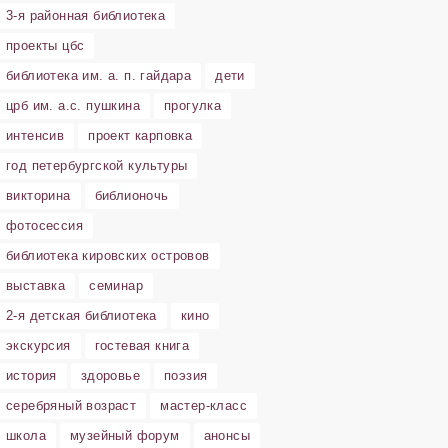
3-я районная библиотека
проекты цбс
библиотека им. а. п. гайдара
дети
црб им. а.с. пушкина
прогулка
интенсив
проект карповка
год петербургской культуры
викторина
библионочь
фотосессия
библиотека кировских островов
выставка
семинар
2-я детская библиотека
кино
экскурсия
гостевая книга
история
здоровье
поэзия
серебряный возраст
мастер-класс
школа
музейный форум
анонсы