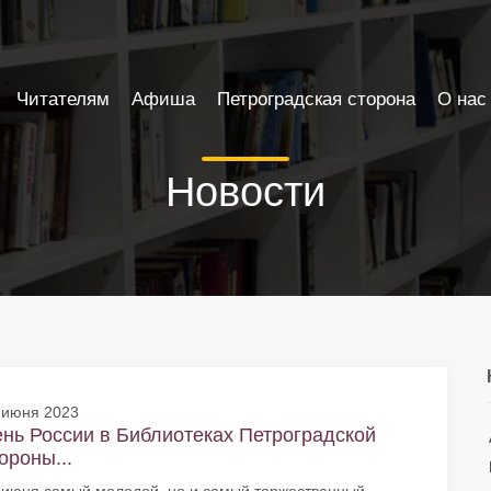
Читателям
Афиша
Петроградская сторона
О нас
Новости
 июня 2023
нь России в Библиотеках Петроградской
ороны...