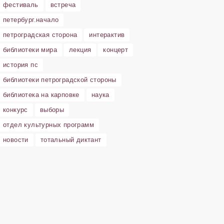
фестиваль
встреча
петербург.начало
петроградская сторона
интерактив
библиотеки мира
лекция
концерт
история пс
библиотеки петроградской стороны
библиотека на карповке
наука
конкурс
выборы
отдел культурных программ
новости
тотальный диктант