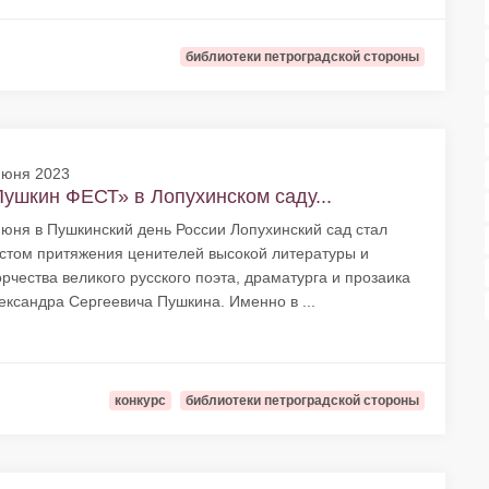
библиотеки петроградской стороны
июня 2023
ушкин ФЕСТ» в Лопухинском саду...
июня в Пушкинский день России Лопухинский сад стал
стом притяжения ценителей высокой литературы и
орчества великого русского поэта, драматурга и прозаика
ександра Сергеевича Пушкина. Именно в ...
конкурс
библиотеки петроградской стороны