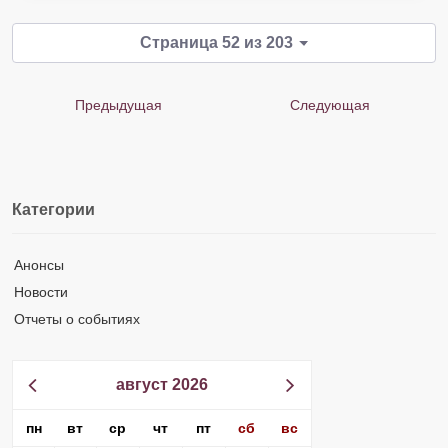
Страница 52 из 203
Предыдущая
Следующая
Категории
Анонсы
Новости
Отчеты о событиях
август 2026
пн
вт
ср
чт
пт
сб
вс