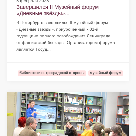
5 февраля 2025
Завершился II Музейный форум
«Дневные звёзды»...
В Петербурге завершился II музейный форум
«Дневные звезды», приуроченный к 81-й
годовщине полного освобождения Ленинграда
от фашистской блокады. Организатором форума
является Госуд...
библиотеки петроградской стороны
музейный форум