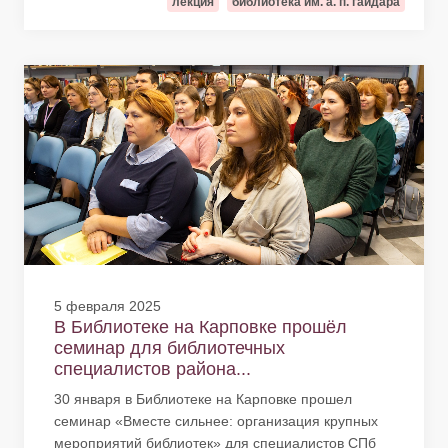
лекция
библиотека им. а. п. гайдара
5 февраля 2025
В Библиотеке на Карповке прошёл
семинар для библиотечных
специалистов района...
30 января в Библиотеке на Карповке прошел
семинар «Вместе сильнее: организация крупных
мероприятий библиотек» для специалистов СПб