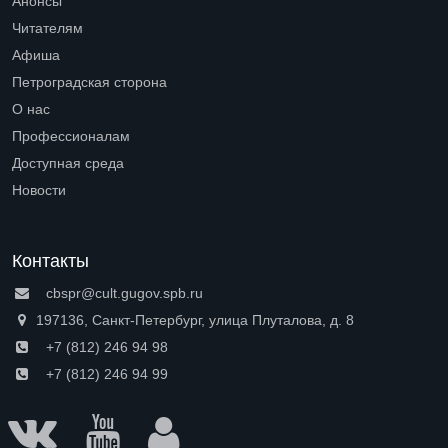
Анонсы
Читателям
Open submenu (Читателям)
Афиша
Петроградская сторона
Open submenu (Петроградская сторона)
О нас
Open submenu (О нас)
Профессионалам
Open submenu (Профессионалам)
Доступная среда
Open submenu (Доступная среда)
Новости
Контакты
cbspr@cult.gugov.spb.ru
197136, Санкт-Петербург, улица Плуталова, д. 8
+7 (812) 246 94 98
+7 (812) 246 94 99