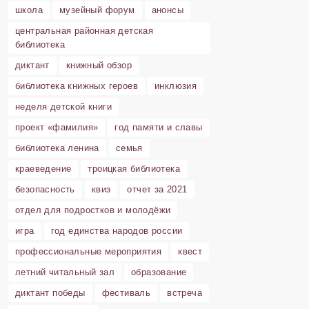
школа
музейный форум
анонсы
центральная районная детская
библиотека
диктант
книжный обзор
библиотека книжных героев
инклюзия
неделя детской книги
проект «фамилия»
год памяти и славы
библиотека ленина
семья
краеведение
троицкая библиотека
безопасность
квиз
отчет за 2021
отдел для подростков и молодёжи
игра
год единства народов россии
профессиональные мероприятия
квест
летний читальный зал
образование
диктант победы
фестиваль
встреча