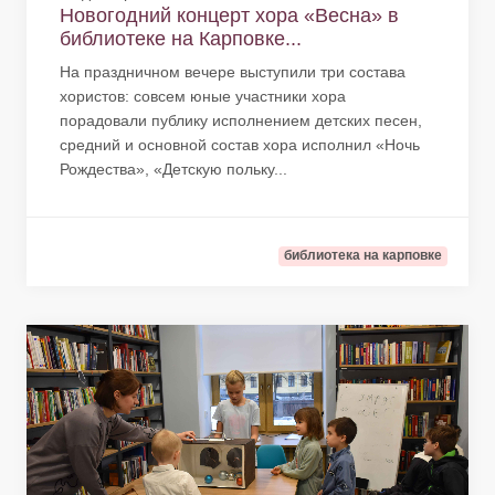
Новогодний концерт хора «Весна» в
библиотеке на Карповке...
На праздничном вечере выступили три состава
хористов: совсем юные участники хора
порадовали публику исполнением детских песен,
средний и основной состав хора исполнил «Ночь
Рождества», «Детскую польку...
библиотека на карповке