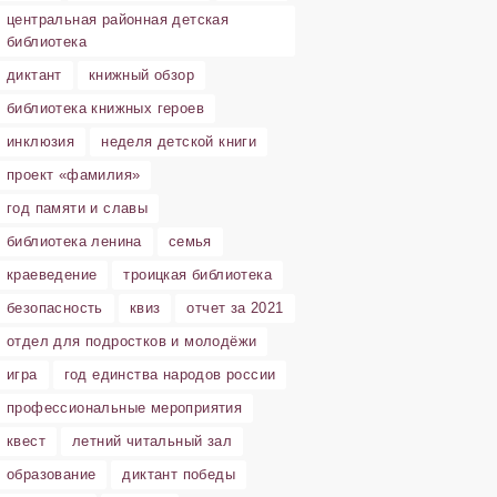
центральная районная детская
библиотека
диктант
книжный обзор
библиотека книжных героев
инклюзия
неделя детской книги
проект «фамилия»
год памяти и славы
библиотека ленина
семья
краеведение
троицкая библиотека
безопасность
квиз
отчет за 2021
отдел для подростков и молодёжи
игра
год единства народов россии
профессиональные мероприятия
квест
летний читальный зал
образование
диктант победы