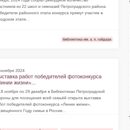
нкурс 2024 года собрал рекордное количество
астников из 22 школ и гимназий Петроградского района.
бедители районного этапа конкурса примут участие в
родском этапе...
библиотека им. а. п. гайдара
 ноября 2024
ставка работ победителей фотоконкурса
инии жизни»...
18 ноября по 29 декабря в Библиотеках Петроградской
ороны для посещения всей семьёй открыта выставка
бот победителей фотоконкурса «Линии жизни»,
свящённого Году семьи в России...