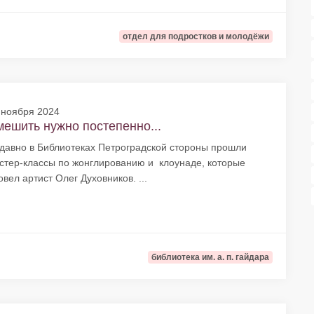
отдел для подростков и молодёжи
 ноября 2024
ешить нужно постепенно...
давно в Библиотеках Петроградской стороны прошли
стер-классы по жонглированию и клоунаде, которые
овел артист Олег Духовников. ...
библиотека им. а. п. гайдара