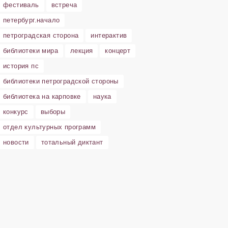
фестиваль
встреча
петербург.начало
петроградская сторона
интерактив
библиотеки мира
лекция
концерт
история пс
библиотеки петроградской стороны
библиотека на карповке
наука
конкурс
выборы
отдел культурных программ
новости
тотальный диктант