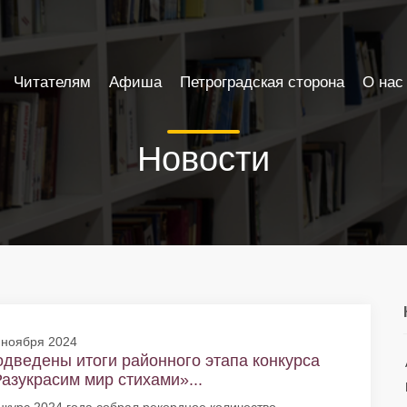
Читателям
Афиша
Петроградская сторона
О нас
Новости
 ноября 2024
дведены итоги районного этапа конкурса
азукрасим мир стихами»...