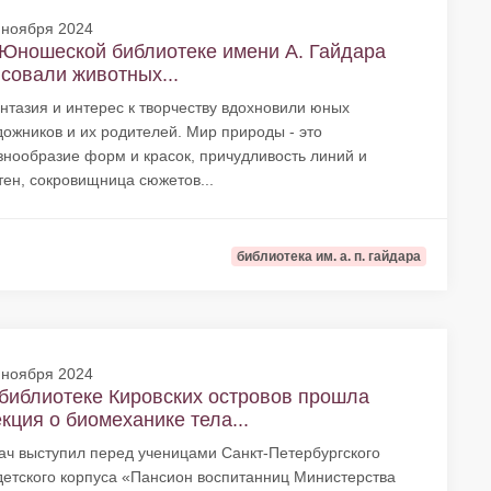
 ноября 2024
Юношеской библиотеке имени А. Гайдара
совали животных...
нтазия и интерес к творчеству вдохновили юных
дожников и их родителей. Мир природы - это
знообразие форм и красок, причудливость линий и
тен, сокровищница сюжетов...
библиотека им. а. п. гайдара
 ноября 2024
библиотеке Кировских островов прошла
кция о биомеханике тела...
ач выступил перед ученицами Санкт-Петербургского
детского корпуса «Пансион воспитанниц Министерства