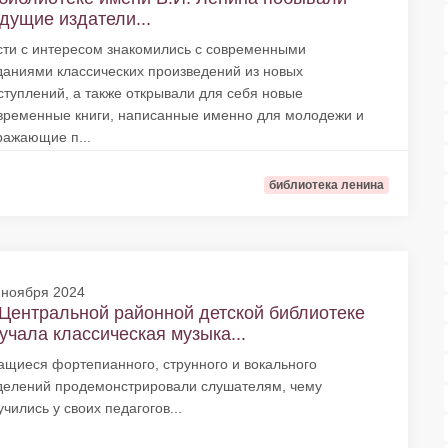
дущие издатели...
сти с интересом знакомились с современными
даниями классических произведений из новых
ступлений, а также открывали для себя новые
временные книги, написанные именно для молодежи и
ражающие п...
библиотека ленина
 ноября 2024
Центральной районной детской библиотеке
учала классическая музыка...
ащиеся фортепианного, струнного и вокального
делений продемонстрировали слушателям, чему
учились у своих педагогов...