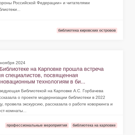
ороны Российской Федерации» и читателями
блиотеки...
библиотека кировских островов
 ноября 2024
Библиотеке на Карповке прошла встреча
я специалистов, посвященная
новационным технологиям в би...
ведующая Библиотекой на Карповке А.С. Горбачева
ссказала о проекте модернизации библиотеки в 2022
ду, провела экскурсию, рассказала о работе коворкинга и
ест-комнаты...
профессиональные мероприятия
библиотека на карповке