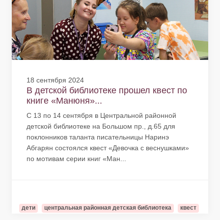
18 сентября 2024
В детской библиотеке прошел квест по
книге «Манюня»...
С 13 по 14 сентября в Центральной районной
детской библиотеке на Большом пр., д.65 для
поклонников таланта писательницы Наринэ
Абгарян состоялся квест «Девочка с веснушками»
по мотивам серии книг «Ман...
дети
центральная районная детская библиотека
квест