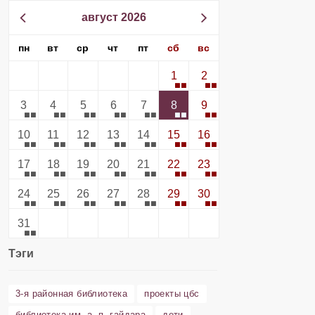
август 2026
пн
вт
ср
чт
пт
сб
вс
1
2
3
4
5
6
7
8
9
10
11
12
13
14
15
16
17
18
19
20
21
22
23
24
25
26
27
28
29
30
31
Тэги
3-я районная библиотека
проекты цбс
библиотека им. а. п. гайдара
дети