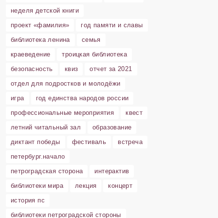
неделя детской книги
проект «фамилия»
год памяти и славы
библиотека ленина
семья
краеведение
троицкая библиотека
безопасность
квиз
отчет за 2021
отдел для подростков и молодёжи
игра
год единства народов россии
профессиональные мероприятия
квест
летний читальный зал
образование
диктант победы
фестиваль
встреча
петербург.начало
петроградская сторона
интерактив
библиотеки мира
лекция
концерт
история пс
библиотеки петроградской стороны