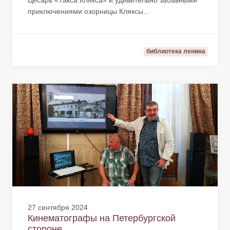
Цесарь «Такса Клякса» и удивительно забавными
приключениями озорницы Кляксы...
библиотека ленина
27 сентября 2024
Кинематографы на Петербургской
стороне...