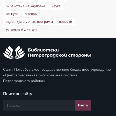
библиотека на карповке
наука
конкурс
выборы
отдел культурных программ
новости
тотальный диктант
Санкт-Петербургское государственное бюджетное учреждение
«Централизованная библиотечная система
Петроградского района»
Поиск по сайту