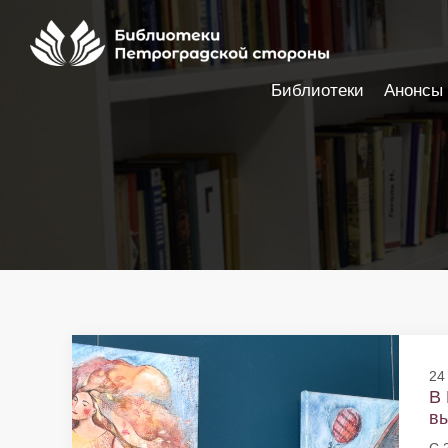
Библиотеки
Анонсы
Настройки доступности
24
В 
вы