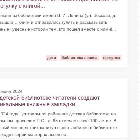
огулку с книгой...
 июня из библиотеки имени В. И. Ленина (ул. Воскова, д.
 вышли… книги и отправились гулять и рассказывать
зные чудесные истории тем, кто пошел вместе с ними!...
дети
библиотека ленина
прогулка
 июня 2024
детской библиотеке читатели создают
икальные книжные закладки...
2024 году Центральная районная детская библиотека на
льшом проспекте П.С., д. 65 отмечает своё 100-летие. В
рвый месяц летних каникул в честь юбилея в библиотеке
оходят серии мастер-классов по...