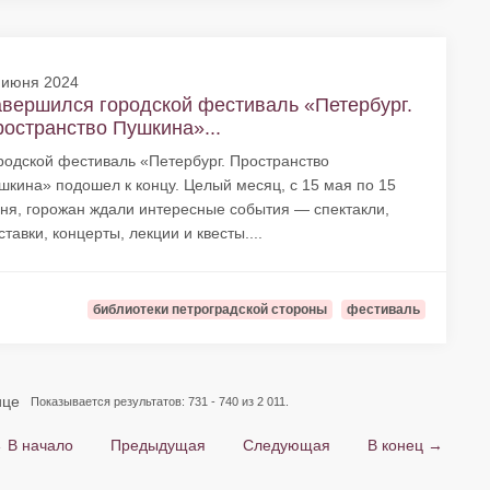
 июня 2024
вершился городской фестиваль «Петербург.
остранство Пушкина»...
родской фестиваль «Петербург. Пространство
шкина» подошел к концу. Целый месяц, с 15 мая по 15
ня, горожан ждали интересные события — спектакли,
ставки, концерты, лекции и квесты....
библиотеки петроградской стороны
фестиваль
ице
Показывается результатов: 731 - 740 из 2 011.
 В начало
Предыдущая
Следующая
В конец →