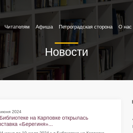
Читателям
Афиша
Петроградская сторона
О нас
Новости
 июня 2024
Библиотеке на Карповке открылась
ставка «Берегиня»...