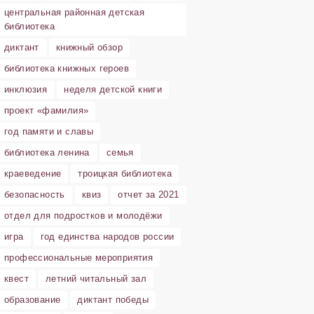
центральная районная детская
библиотека
диктант
книжный обзор
библиотека книжных героев
инклюзия
неделя детской книги
проект «фамилия»
год памяти и славы
библиотека ленина
семья
краеведение
троицкая библиотека
безопасность
квиз
отчет за 2021
отдел для подростков и молодёжи
игра
год единства народов россии
профессиональные мероприятия
квест
летний читальный зал
образование
диктант победы