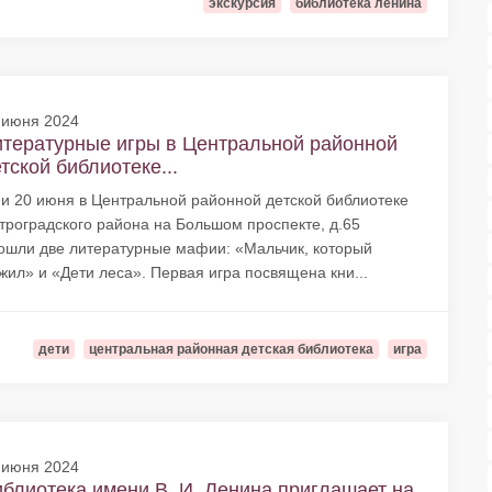
экскурсия
библиотека ленина
 июня 2024
тературные игры в Центральной районной
тской библиотеке...
 и 20 июня в Центральной районной детской библиотеке
троградского района на Большом проспекте, д.65
ошли две литературные мафии: «Мальчик, который
жил» и «Дети леса». Первая игра посвящена кни...
дети
центральная районная детская библиотека
игра
 июня 2024
блиотека имени В. И. Ленина приглашает на