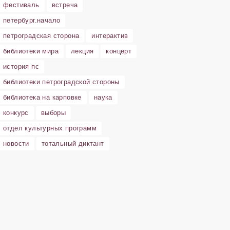
фестиваль
встреча
петербург.начало
петроградская сторона
интерактив
библиотеки мира
лекция
концерт
история пс
библиотеки петроградской стороны
библиотека на карповке
наука
конкурс
выборы
отдел культурных программ
новости
тотальный диктант