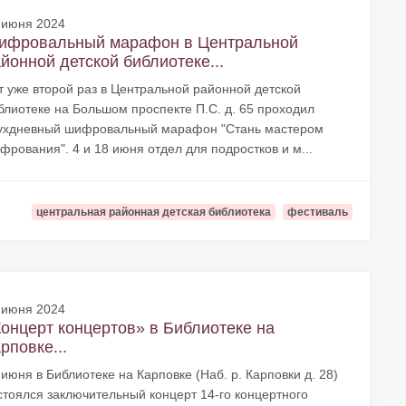
 июня 2024
ифровальный марафон в Центральной
йонной детской библиотеке...
т уже второй раз в Центральной районной детской
блиотеке на Большом проспекте П.С. д. 65 проходил
ухдневный шифровальный марафон "Стань мастером
фрования". 4 и 18 июня отдел для подростков и м...
центральная районная детская библиотека
фестиваль
 июня 2024
онцерт концертов» в Библиотеке на
рповке...
 июня в Библиотеке на Карповке (Наб. р. Карповки д. 28)
стоялся заключительный концерт 14-го концертного