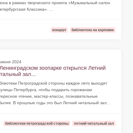
зона в рамках творческого проекта «Музыкальный салон
етербургская Классика». ...
концерт
библиотека на карповке
 июня 2024
Ленинградском зоопарке открылся Летний
тальный зал...
блиотеки Петроградской стороны каждое лето выходят
 улицы Петербурга, чтобы подарить горожанам
тересное чтение, мастер-классы, познавательные
бытия. В прошлые годы это был Летний читальный зал...
библиотеки петроградской стороны
летний читальный зал