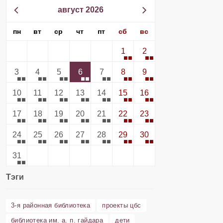
август 2026
пн
вт
ср
чт
пт
сб
вс
1
2
3
4
5
6
7
8
9
10
11
12
13
14
15
16
17
18
19
20
21
22
23
24
25
26
27
28
29
30
31
Тэги
3-я районная библиотека
проекты цбс
библиотека им. а. п. гайдара
дети