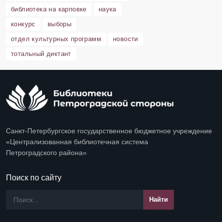
библиотека на карповке
наука
конкурс
выборы
отдел культурных программ
новости
тотальный диктант
Санкт-Петербургское государственное бюджетное учреждение
«Централизованная библиотечная система
Петроградского района»
Поиск по сайту