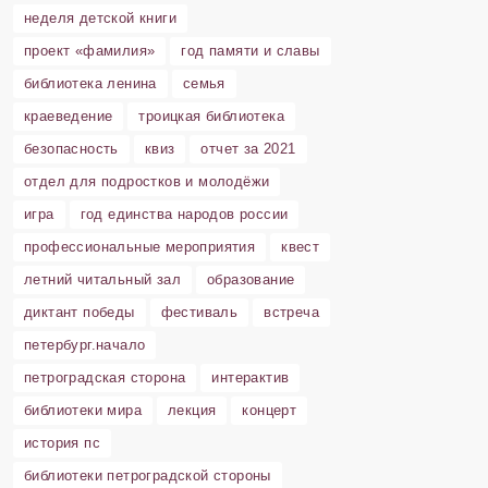
неделя детской книги
проект «фамилия»
год памяти и славы
библиотека ленина
семья
краеведение
троицкая библиотека
безопасность
квиз
отчет за 2021
отдел для подростков и молодёжи
игра
год единства народов россии
профессиональные мероприятия
квест
летний читальный зал
образование
диктант победы
фестиваль
встреча
петербург.начало
петроградская сторона
интерактив
библиотеки мира
лекция
концерт
история пс
библиотеки петроградской стороны