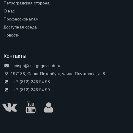
Петроградская сторона
Open submenu (Петроградская сторона)
О нас
Open submenu (О нас)
Профессионалам
Open submenu (Профессионалам)
Доступная среда
Open submenu (Доступная среда)
Новости
Контакты
cbspr@cult.gugov.spb.ru
197136, Санкт-Петербург, улица Плуталова, д. 8
+7 (812) 246 94 98
+7 (812) 246 94 99