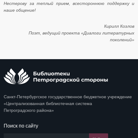
Нестерову за теплый прием, всестороннюю поддержку и
наше общение!
Кирилл Козлов
​​​​​​​Поэт, ведущий проекта «Диалоги литературных
поколений»
Санкт-Петербургское государственное бюджетное учреждение
«Централизованная библиотечная система
Петроградского района»
Поиск по сайту