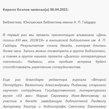
Кирилл Козлов написал(а) 06.04.2021:
Библиотека: Юношеская библиотека имени А. П. Гайдара
В первый раз мы провели презентацию альманаха «День
поэзии-XXI век, 2018/19» в юношеской библиотеке им. А. П.
Гайдара. Результатом стала беседа, которая длилась
более часа. Запись можно посмотреть в группе библиотеки,
а также в группе нашего проекта «Диалоги литературных
поколений». Надеюсь, эта пробная встреча будет
способствовать укреплению сотрудничества.
Еще раз благодарю редактора журнала «Второй
Петербург» Валентину Александровну Рыбакову, старшего
научного сотрудника Государственного литературного
музея «XX век» Марию Сергеевну Инге-Вечтомову за
участие в беседе; заведующую библиотекой Людмилу
Артуровну Кашпур и библиографа Светлану Евгеньевну