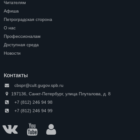
Читателям
Open submenu (Читателям)
Афиша
Петроградская сторона
Open submenu (Петроградская сторона)
О нас
Open submenu (О нас)
Профессионалам
Open submenu (Профессионалам)
Доступная среда
Open submenu (Доступная среда)
Новости
Контакты
cbspr@cult.gugov.spb.ru
197136, Санкт-Петербург, улица Плуталова, д. 8
+7 (812) 246 94 98
+7 (812) 246 94 99