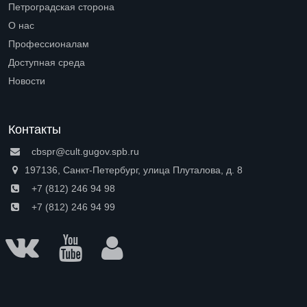
Петроградская сторона
Open submenu (Петроградская сторона)
О нас
Open submenu (О нас)
Профессионалам
Open submenu (Профессионалам)
Доступная среда
Open submenu (Доступная среда)
Новости
Контакты
cbspr@cult.gugov.spb.ru
197136, Санкт-Петербург, улица Плуталова, д. 8
+7 (812) 246 94 98
+7 (812) 246 94 99