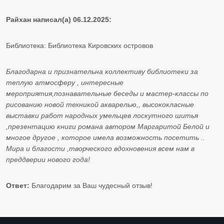
Райхан написал(а) 06.12.2025:
Библиотека: Библиотека Кировских островов
Благодарна и признательна коллективу библиотеки за
теплую атмосферу , интересные
мероприятия,познавательные беседы и мастер-классы по
рисованию новой техникой акварелью,, высококласные
выставки работ народных умельцев лоскутного шитья
,презентацию книги романа автором Маргаритой Белой и
многое другое , которое имела возможность посетить ..
Мира и благости ,творческого вдохновения всем нам в
преддверии нового года!
Ответ:
Благодарим за Ваш чудесный отзыв!