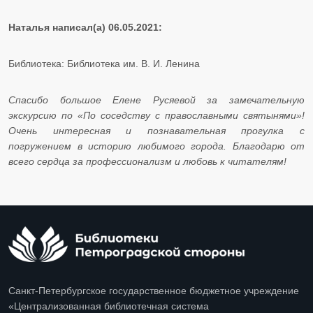
Наталья написал(а) 06.05.2021:
Библиотека: Библиотека им. В. И. Ленина
Спасибо большое Елене Русяевой за замечательную
экскурсию по «По соседству с православными святынями»!
Очень интересная и познавательная прогулка с
погружением в историю любимого города. Благодарю от
всего сердца за профессионализм и любовь к читателям!
Санкт-Петербургское государственное бюджетное учреждение
«Централизованная библиотечная система