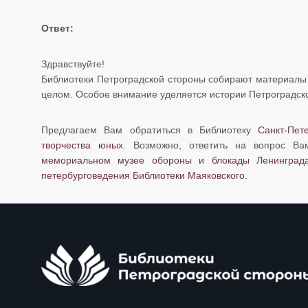
Ответ:
Здравствуйте!
​​​​​​​Библиотеки Петроградской стороны собирают материа
целом. Особое внимание уделяется истории Петроградско
Предлагаем Вам обратиться в Библиотеку
Санкт-Пет
творчества юных
. Возможно, ответить на вопрос В
мемориальном музее обороны и блокады Ленинград
петербурговедения Библиотеки Маяковского
.