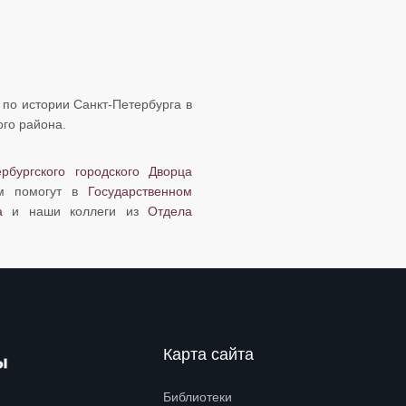
лы по истории Санкт-Петербурга в
го района.
ербургского городского Дворца
ам помогут в
Государственном
а
и наши коллеги из
Отдела
Карта сайта
Библиотеки