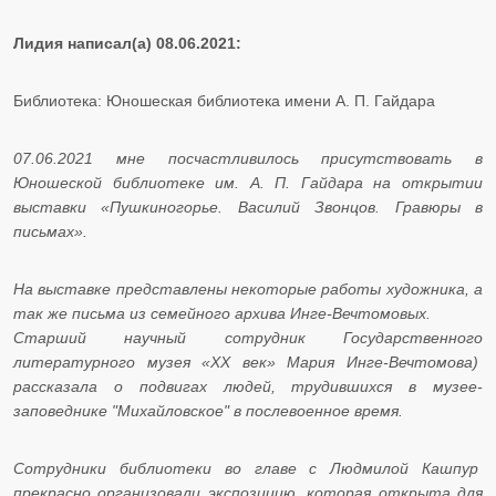
Лидия написал(а) 08.06.2021:
Библиотека: Юношеская библиотека имени А. П. Гайдара
07.06.2021 мне посчастливилось присутствовать в
Юношеской библиотеке им. А. П. Гайдара на открытии
выставки «Пушкиногорье. Василий Звонцов. Гравюры в
письмах».
На выставке представлены некоторые работы художника, а
так же письма из семейного архива Инге-Вечтомовых.
​​​​​​​Старший научный сотрудник Государственного
литературного музея «ХХ век» Мария Инге-Вечтомова)
рассказала о подвигах людей, трудившихся в музее-
заповеднике "Михайловское" в послевоенное время.
Сотрудники библиотеки во главе с Людмилой Кашпур
прекрасно организовали экспозицию, которая открыта для