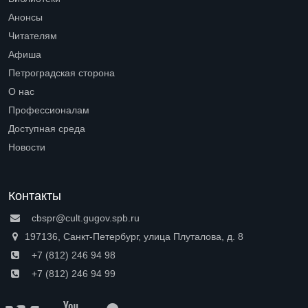
Open submenu (Библиотеки)
Анонсы
Читателям
Open submenu (Читателям)
Афиша
Петроградская сторона
Open submenu (Петроградская сторона)
О нас
Open submenu (О нас)
Профессионалам
Open submenu (Профессионалам)
Доступная среда
Open submenu (Доступная среда)
Новости
Контакты
cbspr@cult.gugov.spb.ru
197136, Санкт-Петербург, улица Плуталова, д. 8
+7 (812) 246 94 98
+7 (812) 246 94 99