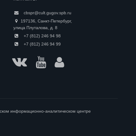
cbspr@cult.gugov.spb.ru
197136, Санкт-Петербург,
улица Плуталова, д. 8
+7 (812) 246 94 98
+7 (812) 246 94 99
гском информационно-аналитическом центре