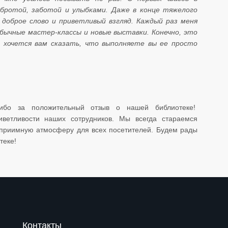
бротой, заботой и улыбками. Даже в конце тяжелого
я доброе слово и приветливый взгляд. Каждый раз меня
бычные мастер-классы и новые выставки. Конечно, это
 хочется вам сказать, что выполняете вы ее просто
асибо за положительный отзыв о нашей библиотеке!
иветливости наших сотрудников. Мы всегда стараемся
еприимную атмосферу для всех посетителей. Будем рады
теке!
Контакты