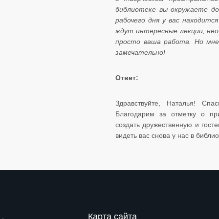
библиотеке вы окружаете до
рабочего дня у вас находитс
ждут интересные лекции, нео
просто ваша работа. Но мне
замечательно!
Ответ:
Здравствуйте, Наталья! Сп
Благодарим за отметку о пр
создать дружественную и гост
видеть вас снова у нас в библио
Карта сайта