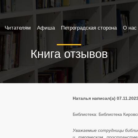
Читателям
Афиша
Петроградская сторона
О нас
Книга отзывов
Наталья написал(а) 07.11.2023
Библиотека: Библиотека Кировс
Уважаемые сотрудницы библи
и творческом пространстве