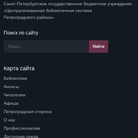
Санкт-Петербургское государственное бюджетное учреждение
«Централизованная библиотечная система
Петроградского района»
Поиск по сайту
Карта сайта
Библиотеки
Open submenu (Библиотеки)
Анонсы
Читателям
Open submenu (Читателям)
Афиша
Петроградская сторона
Open submenu (Петроградская сторона)
О нас
Open submenu (О нас)
Профессионалам
Open submenu (Профессионалам)
Доступная среда