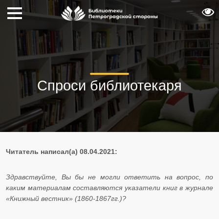
Спроси библиотекаря
Читатель написал(а) 08.04.2021:
Здравствуйте, Вы бы не могли ответить на вопрос, по
каким материалам составляются указатели книг в журнале
«Книжный вестник» (1860-1867гг.)?