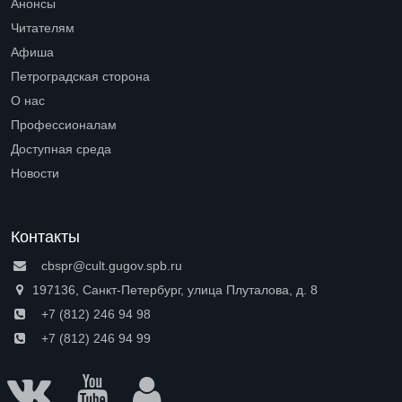
Анонсы
Читателям
Open submenu (Читателям)
Афиша
Петроградская сторона
Open submenu (Петроградская сторона)
О нас
Open submenu (О нас)
Профессионалам
Open submenu (Профессионалам)
Доступная среда
Open submenu (Доступная среда)
Новости
Контакты
cbspr@cult.gugov.spb.ru
197136, Санкт-Петербург, улица Плуталова, д. 8
+7 (812) 246 94 98
+7 (812) 246 94 99