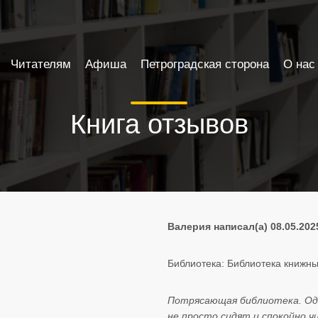
Читателям
Афиша
Петроградская сторона
О нас
Книга отзывов
Валерия написал(а) 08.05.202
Библиотека: Библиотека книжны
Потрясающая библиотека. Одн
не просто сидят и спокойно 