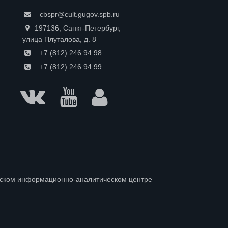
cbspr@cult.gugov.spb.ru
197136, Санкт-Петербург,
улица Плуталова, д. 8
+7 (812) 246 94 98
+7 (812) 246 94 99
гском информационно-аналитическом центре