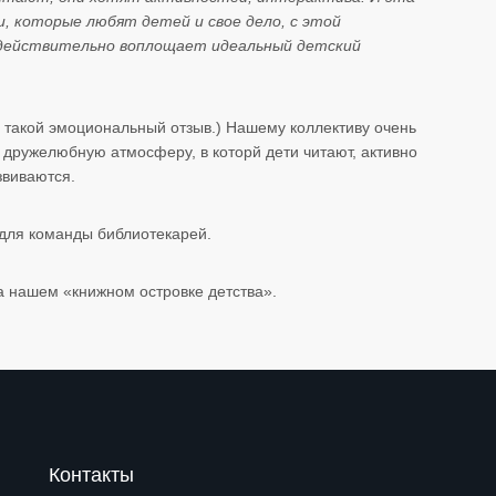
, которые любят детей и свое дело, с этой
 действительно воплощает идеальный детский
 такой эмоциональный отзыв.) Нашему коллективу очень
 дружелюбную атмосферу, в которй дети читают, активно
звиваются.
для команды библиотекарей.
а нашем «книжном островке детства».
Контакты