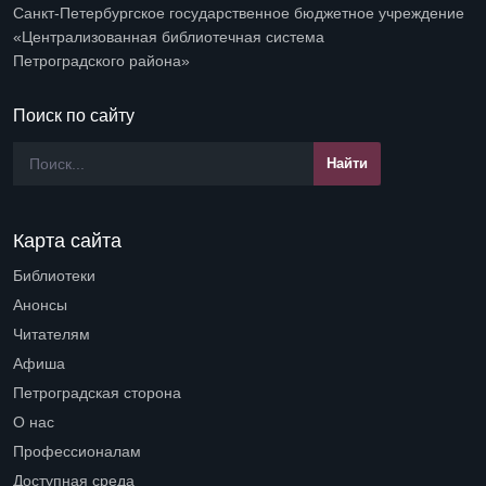
Санкт-Петербургское государственное бюджетное учреждение
«Централизованная библиотечная система
Петроградского района»
Поиск по сайту
Карта сайта
Библиотеки
Open submenu (Библиотеки)
Анонсы
Читателям
Open submenu (Читателям)
Афиша
Петроградская сторона
Open submenu (Петроградская сторона)
О нас
Open submenu (О нас)
Профессионалам
Open submenu (Профессионалам)
Доступная среда