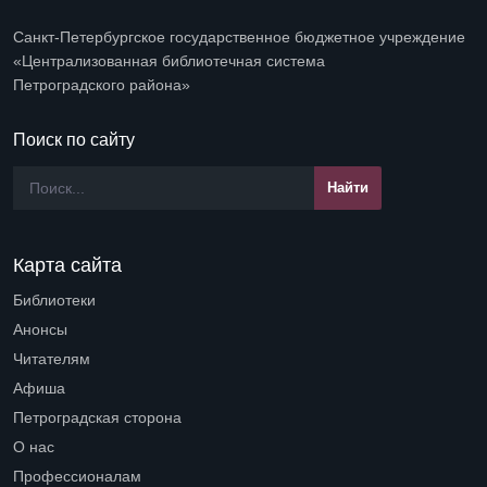
Санкт-Петербургское государственное бюджетное учреждение
«Централизованная библиотечная система
Петроградского района»
Поиск по сайту
Карта сайта
Библиотеки
Open submenu (Библиотеки)
Анонсы
Читателям
Open submenu (Читателям)
Афиша
Петроградская сторона
Open submenu (Петроградская сторона)
О нас
Open submenu (О нас)
Профессионалам