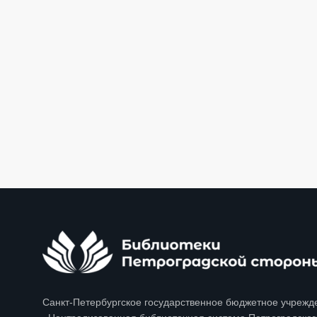
Санкт-Петербургское государственное бюджетное учрежд