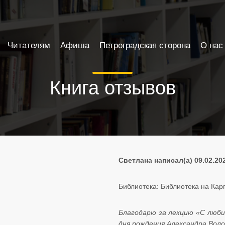
Читателям
Афиша
Петроградская сторона
О нас
Книга отзывов
Светлана написал(а) 09.02.20
Библиотека: Библиотека на Кар
Благодарю за лекцию «С люби
дня рождения Александра Вол