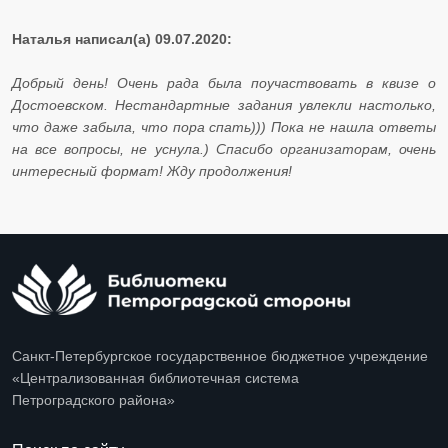
Наталья написал(а) 09.07.2020:
Добрый день! Очень рада была поучаствовать в квизе о
Достоевском. Нестандартные задания увлекли настолько,
что даже забыла, что пора спать))) Пока не нашла ответы
на все вопросы, не уснула.) Спасибо организаторам, очень
интересный формат! Жду продолжения!
Санкт-Петербургское государственное бюджетное учреждение
«Централизованная библиотечная система
Петроградского района»